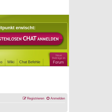
itpunkt erwischt:
o
Wiki
Chat Befehle
Registrieren
Anmelden