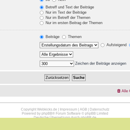
Betreff und Text der Beiträge
Nur im Text der Beiträge
Nur im Betreff der Themen
Nur im ersten Beitrag der Themen
Beiträge
Themen
Aufsteigend
Zeichen der Beiträge anzeigen
Alle
Copyright Webkicks.de |
Impressum
|
AGB
|
Datenschutz
Powered by
phpBB
® Forum Software © phpBB Limited
Deutsche Übersetzung durch
phpBB.de