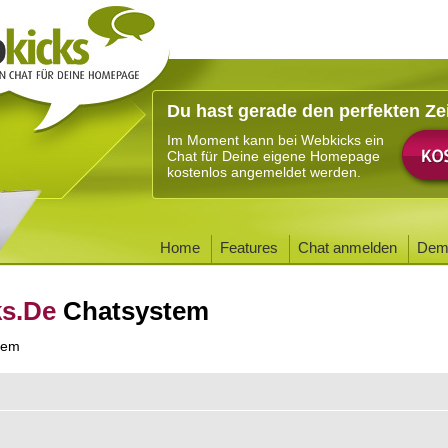
Du hast gerade den perfekten Ze
Im Moment kann bei Webkicks ein
Chat für Deine eigene Homepage
kostenlos angemeldet werden.
Home
Features
Chat anmelden
Dem
ks.De
Chatsystem
tem