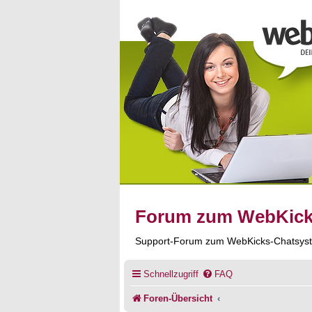
Forum zum WebKic
Support-Forum zum WebKicks-Chatsys
Schnellzugriff
FAQ
Foren-Übersicht