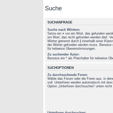
Suche
SUCHANFRAGE
Suche nach Wörtern:
Setze ein
+
vor ein Wort, das gefunden wer
ein Wort, das nicht gefunden werden darf. 
Wörter getrennt durch
|
innerhalb einer Klam
der Wörter gefunden werden muss. Benutze ei
für teilweise Übereinstimmungen.
Zu suchender Autor:
Benutze ein * als Platzhalter für teilweise 
SUCHOPTIONEN
Zu durchsuchende Foren:
Wähle das Forum oder die Foren aus, in de
soll. Unterforen werden automatisch mit durc
Option „Unterforen durchsuchen“ unten nicht 
Unterforen durchsuchen: