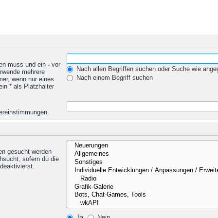
den muss und ein
-
vor
Nach allen Begriffen suchen oder Suche wie ang
Verwende mehrere
Nach einem Begriff suchen
mer, wenn nur eines
n * als Platzhalter
Übereinstimmungen.
nen gesucht werden
hsucht, sofern du die
deaktivierst.
Ja
Nein