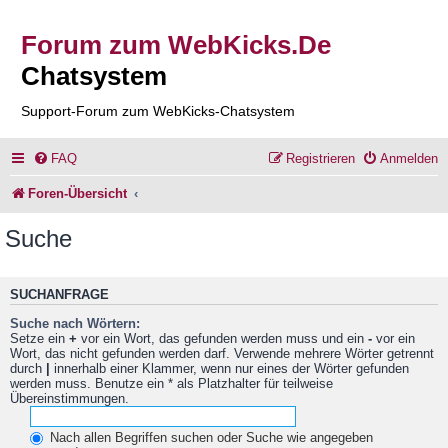
Forum zum WebKicks.De
Chatsystem
Support-Forum zum WebKicks-Chatsystem
FAQ
Registrieren
Anmelden
Foren-Übersicht
Suche
SUCHANFRAGE
Suche nach Wörtern:
Setze ein
+
vor ein Wort, das gefunden werden muss und ein
-
vor ein
Wort, das nicht gefunden werden darf. Verwende mehrere Wörter getrennt
durch
|
innerhalb einer Klammer, wenn nur eines der Wörter gefunden
werden muss. Benutze ein * als Platzhalter für teilweise
Übereinstimmungen.
Nach allen Begriffen suchen oder Suche wie angegeben