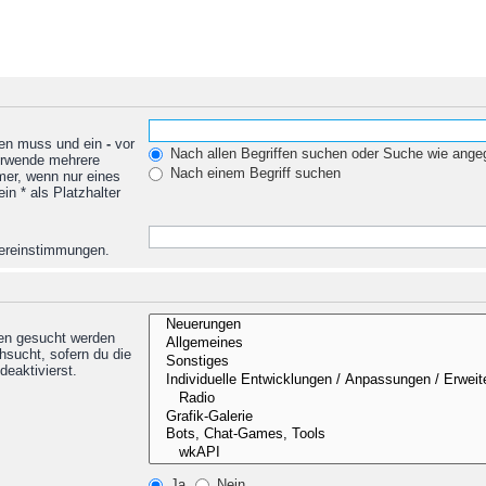
den muss und ein
-
vor
Nach allen Begriffen suchen oder Suche wie ang
Verwende mehrere
Nach einem Begriff suchen
mer, wenn nur eines
n * als Platzhalter
Übereinstimmungen.
nen gesucht werden
hsucht, sofern du die
deaktivierst.
Ja
Nein