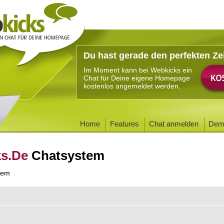
Du hast gerade den perfekten Ze
Im Moment kann bei Webkicks ein
Chat für Deine eigene Homepage
kostenlos angemeldet werden.
Home
Features
Chat anmelden
Dem
ks.De
Chatsystem
tem