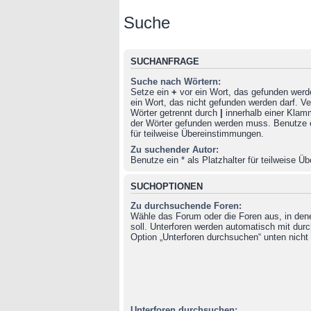
Suche
SUCHANFRAGE
Suche nach Wörtern:
Setze ein
+
vor ein Wort, das gefunden wer
ein Wort, das nicht gefunden werden darf. 
Wörter getrennt durch
|
innerhalb einer Klam
der Wörter gefunden werden muss. Benutze ei
für teilweise Übereinstimmungen.
Zu suchender Autor:
Benutze ein * als Platzhalter für teilweise 
SUCHOPTIONEN
Zu durchsuchende Foren:
Wähle das Forum oder die Foren aus, in de
soll. Unterforen werden automatisch mit durc
Option „Unterforen durchsuchen“ unten nicht 
Unterforen durchsuchen: