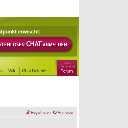
itpunkt erwischt:
o
Wiki
Chat Befehle
Registrieren
Anmelden