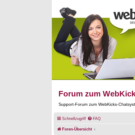
Forum zum WebKic
Support-Forum zum WebKicks-Chatsys
Schnellzugriff
FAQ
Foren-Übersicht