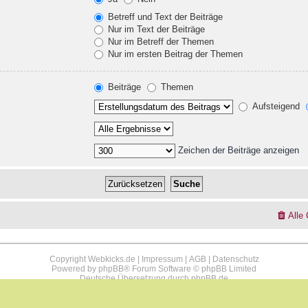
Betreff und Text der Beiträge
Nur im Text der Beiträge
Nur im Betreff der Themen
Nur im ersten Beitrag der Themen
Beiträge
Themen
Aufsteigend
Zeichen der Beiträge anzeigen
Alle
Copyright Webkicks.de |
Impressum
|
AGB
|
Datenschutz
Powered by
phpBB
® Forum Software © phpBB Limited
Deutsche Übersetzung durch
phpBB.de