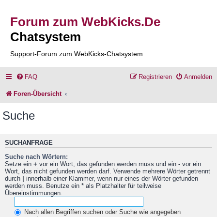
Forum zum WebKicks.De
Chatsystem
Support-Forum zum WebKicks-Chatsystem
FAQ
Registrieren
Anmelden
Foren-Übersicht
Suche
SUCHANFRAGE
Suche nach Wörtern:
Setze ein
+
vor ein Wort, das gefunden werden muss und ein
-
vor ein
Wort, das nicht gefunden werden darf. Verwende mehrere Wörter getrennt
durch
|
innerhalb einer Klammer, wenn nur eines der Wörter gefunden
werden muss. Benutze ein * als Platzhalter für teilweise
Übereinstimmungen.
Nach allen Begriffen suchen oder Suche wie angegeben