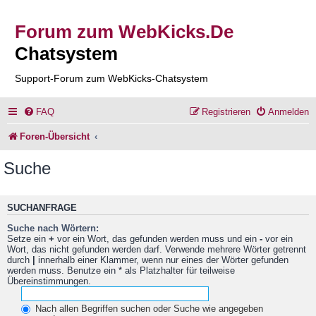
Forum zum WebKicks.De
Chatsystem
Support-Forum zum WebKicks-Chatsystem
FAQ
Registrieren
Anmelden
Foren-Übersicht
Suche
SUCHANFRAGE
Suche nach Wörtern:
Setze ein
+
vor ein Wort, das gefunden werden muss und ein
-
vor ein
Wort, das nicht gefunden werden darf. Verwende mehrere Wörter getrennt
durch
|
innerhalb einer Klammer, wenn nur eines der Wörter gefunden
werden muss. Benutze ein * als Platzhalter für teilweise
Übereinstimmungen.
Nach allen Begriffen suchen oder Suche wie angegeben