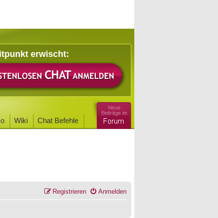
itpunkt erwischt:
o
Wiki
Chat Befehle
Registrieren
Anmelden