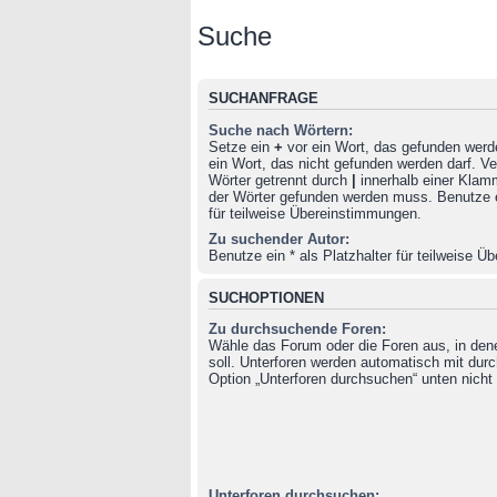
Suche
SUCHANFRAGE
Suche nach Wörtern:
Setze ein
+
vor ein Wort, das gefunden wer
ein Wort, das nicht gefunden werden darf. 
Wörter getrennt durch
|
innerhalb einer Klam
der Wörter gefunden werden muss. Benutze ei
für teilweise Übereinstimmungen.
Zu suchender Autor:
Benutze ein * als Platzhalter für teilweise 
SUCHOPTIONEN
Zu durchsuchende Foren:
Wähle das Forum oder die Foren aus, in de
soll. Unterforen werden automatisch mit durc
Option „Unterforen durchsuchen“ unten nicht 
Unterforen durchsuchen: