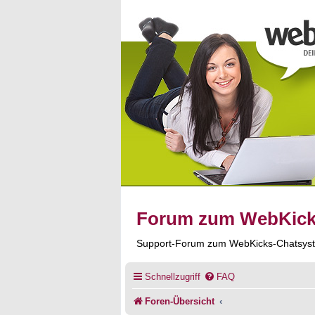
Forum zum WebKic
Support-Forum zum WebKicks-Chatsys
Schnellzugriff
FAQ
Foren-Übersicht