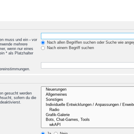
den muss und ein
-
vor
Nach allen Begriffen suchen oder Suche wie ang
Verwende mehrere
Nach einem Begriff suchen
mer, wenn nur eines
n * als Platzhalter
Übereinstimmungen.
nen gesucht werden
hsucht, sofern du die
deaktivierst.
Ja
Nein