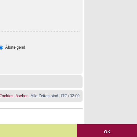
Absteigend
 Cookies löschen
Alle Zeiten sind
UTC+02:00
OK