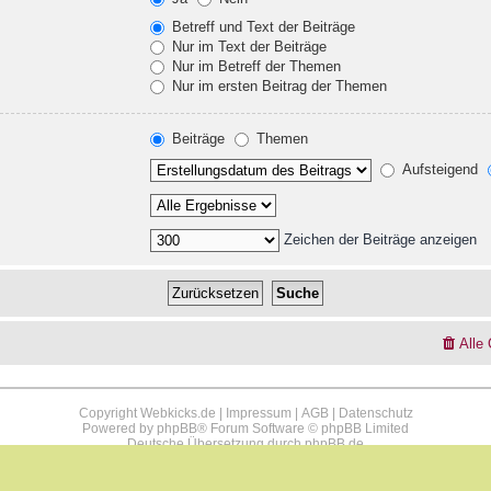
Betreff und Text der Beiträge
Nur im Text der Beiträge
Nur im Betreff der Themen
Nur im ersten Beitrag der Themen
Beiträge
Themen
Aufsteigend
Zeichen der Beiträge anzeigen
Alle
Copyright Webkicks.de |
Impressum
|
AGB
|
Datenschutz
Powered by
phpBB
® Forum Software © phpBB Limited
Deutsche Übersetzung durch
phpBB.de