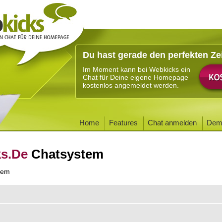
Du hast gerade den perfekten Ze
Im Moment kann bei Webkicks ein
Chat für Deine eigene Homepage
kostenlos angemeldet werden.
Home
Features
Chat anmelden
Dem
ks.De
Chatsystem
tem