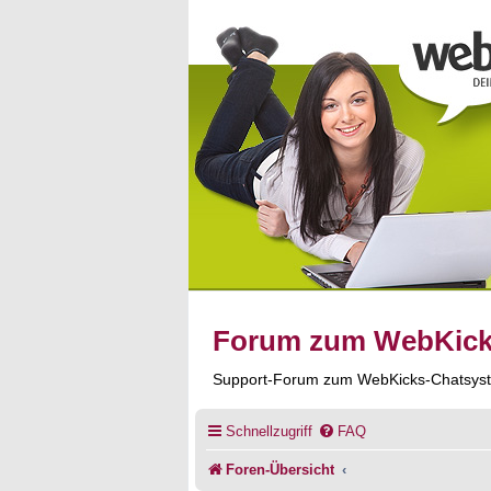
Forum zum WebKic
Support-Forum zum WebKicks-Chatsys
Schnellzugriff
FAQ
Foren-Übersicht