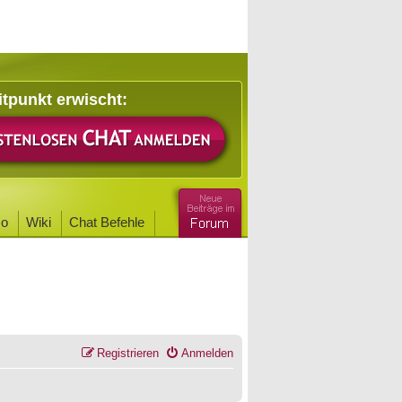
itpunkt erwischt:
o
Wiki
Chat Befehle
Registrieren
Anmelden