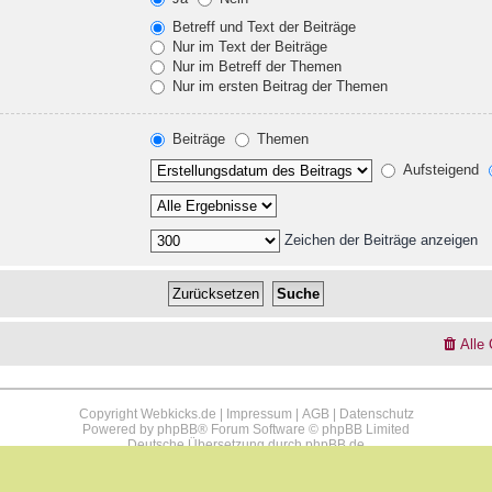
Betreff und Text der Beiträge
Nur im Text der Beiträge
Nur im Betreff der Themen
Nur im ersten Beitrag der Themen
Beiträge
Themen
Aufsteigend
Zeichen der Beiträge anzeigen
Alle
Copyright Webkicks.de |
Impressum
|
AGB
|
Datenschutz
Powered by
phpBB
® Forum Software © phpBB Limited
Deutsche Übersetzung durch
phpBB.de