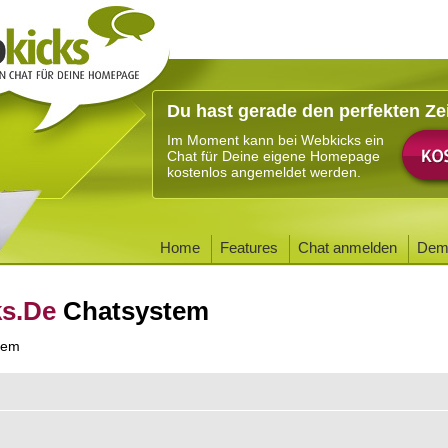
Du hast gerade den perfekten Ze
Im Moment kann bei Webkicks ein
Chat für Deine eigene Homepage
kostenlos angemeldet werden.
Home
Features
Chat anmelden
Dem
ks.De
Chatsystem
tem