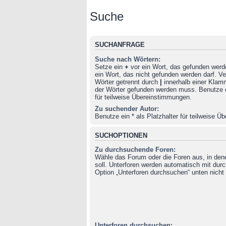
Suche
SUCHANFRAGE
Suche nach Wörtern:
Setze ein
+
vor ein Wort, das gefunden wer
ein Wort, das nicht gefunden werden darf. 
Wörter getrennt durch
|
innerhalb einer Klam
der Wörter gefunden werden muss. Benutze ei
für teilweise Übereinstimmungen.
Zu suchender Autor:
Benutze ein * als Platzhalter für teilweise 
SUCHOPTIONEN
Zu durchsuchende Foren:
Wähle das Forum oder die Foren aus, in de
soll. Unterforen werden automatisch mit durc
Option „Unterforen durchsuchen“ unten nicht 
Unterforen durchsuchen: