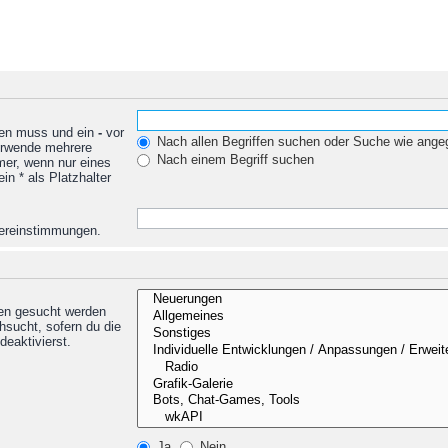
den muss und ein
-
vor
Nach allen Begriffen suchen oder Suche wie ang
Verwende mehrere
Nach einem Begriff suchen
mer, wenn nur eines
n * als Platzhalter
Übereinstimmungen.
nen gesucht werden
hsucht, sofern du die
deaktivierst.
Ja
Nein