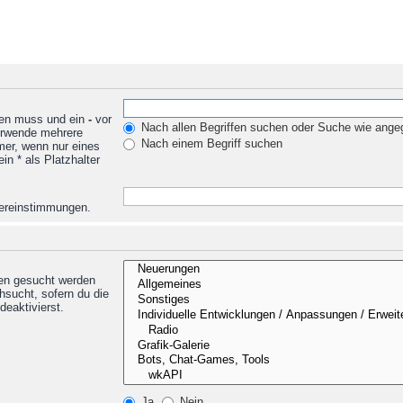
den muss und ein
-
vor
Nach allen Begriffen suchen oder Suche wie ang
Verwende mehrere
Nach einem Begriff suchen
mer, wenn nur eines
n * als Platzhalter
Übereinstimmungen.
nen gesucht werden
hsucht, sofern du die
deaktivierst.
Ja
Nein