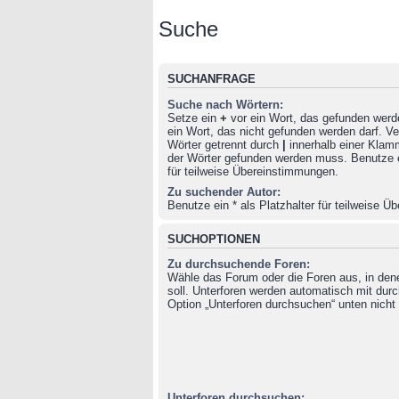
Suche
SUCHANFRAGE
Suche nach Wörtern:
Setze ein
+
vor ein Wort, das gefunden wer
ein Wort, das nicht gefunden werden darf. 
Wörter getrennt durch
|
innerhalb einer Klam
der Wörter gefunden werden muss. Benutze ei
für teilweise Übereinstimmungen.
Zu suchender Autor:
Benutze ein * als Platzhalter für teilweise 
SUCHOPTIONEN
Zu durchsuchende Foren:
Wähle das Forum oder die Foren aus, in de
soll. Unterforen werden automatisch mit durc
Option „Unterforen durchsuchen“ unten nicht 
Unterforen durchsuchen: