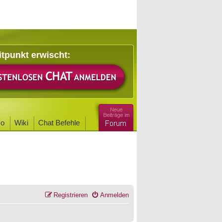
itpunkt erwischt:
o
Wiki
Chat Befehle
Registrieren
Anmelden