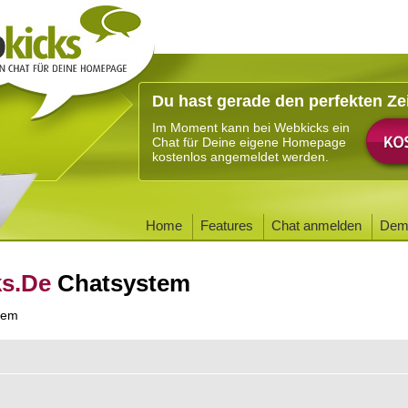
Du hast gerade den perfekten Ze
Im Moment kann bei Webkicks ein
Chat für Deine eigene Homepage
kostenlos angemeldet werden.
Home
Features
Chat anmelden
Dem
ks.De
Chatsystem
tem