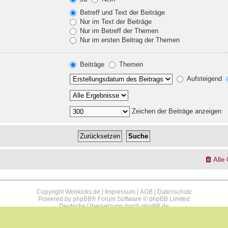
Betreff und Text der Beiträge
Nur im Text der Beiträge
Nur im Betreff der Themen
Nur im ersten Beitrag der Themen
Beiträge
Themen
Aufsteigend
Zeichen der Beiträge anzeigen
Alle
Copyright Webkicks.de |
Impressum
|
AGB
|
Datenschutz
Powered by
phpBB
® Forum Software © phpBB Limited
Deutsche Übersetzung durch
phpBB.de