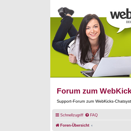
Forum zum WebKic
Support-Forum zum WebKicks-Chatsys
Schnellzugriff
FAQ
Foren-Übersicht