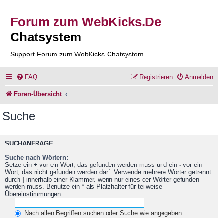
Forum zum WebKicks.De
Chatsystem
Support-Forum zum WebKicks-Chatsystem
FAQ
Registrieren
Anmelden
Foren-Übersicht
Suche
SUCHANFRAGE
Suche nach Wörtern:
Setze ein
+
vor ein Wort, das gefunden werden muss und ein
-
vor ein
Wort, das nicht gefunden werden darf. Verwende mehrere Wörter getrennt
durch
|
innerhalb einer Klammer, wenn nur eines der Wörter gefunden
werden muss. Benutze ein * als Platzhalter für teilweise
Übereinstimmungen.
Nach allen Begriffen suchen oder Suche wie angegeben