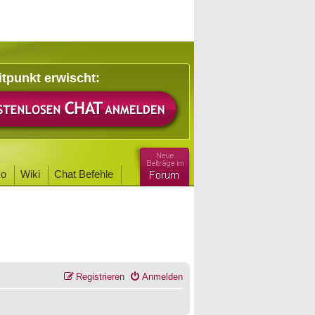
itpunkt erwischt:
o
Wiki
Chat Befehle
Registrieren
Anmelden