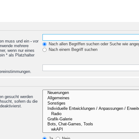
den muss und ein
-
vor
Nach allen Begriffen suchen oder Suche wie ang
Verwende mehrere
Nach einem Begriff suchen
mer, wenn nur eines
n * als Platzhalter
Übereinstimmungen.
nen gesucht werden
hsucht, sofern du die
deaktivierst.
Ja
Nein