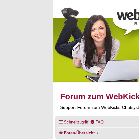
Forum zum WebKic
Support-Forum zum WebKicks-Chatsys
Schnellzugriff
FAQ
Foren-Übersicht