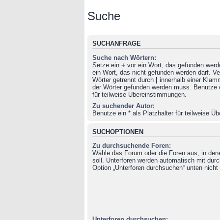
Suche
SUCHANFRAGE
Suche nach Wörtern:
Setze ein
+
vor ein Wort, das gefunden wer
ein Wort, das nicht gefunden werden darf. 
Wörter getrennt durch
|
innerhalb einer Klam
der Wörter gefunden werden muss. Benutze ei
für teilweise Übereinstimmungen.
Zu suchender Autor:
Benutze ein * als Platzhalter für teilweise 
SUCHOPTIONEN
Zu durchsuchende Foren:
Wähle das Forum oder die Foren aus, in de
soll. Unterforen werden automatisch mit durc
Option „Unterforen durchsuchen“ unten nicht 
Unterforen durchsuchen: