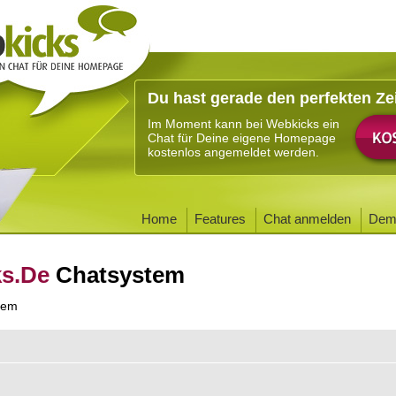
Du hast gerade den perfekten Ze
Im Moment kann bei Webkicks ein
Chat für Deine eigene Homepage
kostenlos angemeldet werden.
Home
Features
Chat anmelden
Dem
ks.De
Chatsystem
tem