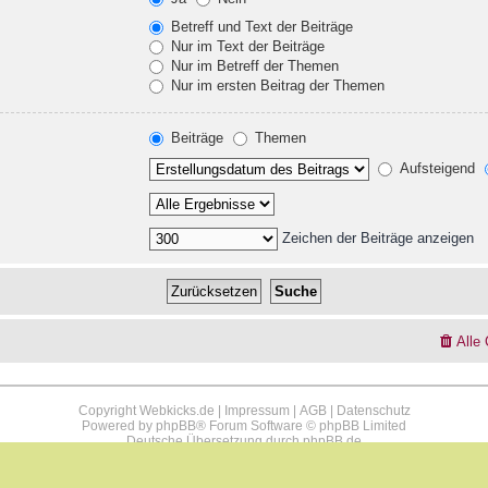
Betreff und Text der Beiträge
Nur im Text der Beiträge
Nur im Betreff der Themen
Nur im ersten Beitrag der Themen
Beiträge
Themen
Aufsteigend
Zeichen der Beiträge anzeigen
Alle
Copyright Webkicks.de |
Impressum
|
AGB
|
Datenschutz
Powered by
phpBB
® Forum Software © phpBB Limited
Deutsche Übersetzung durch
phpBB.de