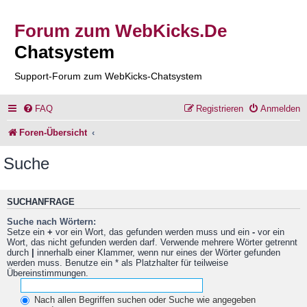
Forum zum WebKicks.De
Chatsystem
Support-Forum zum WebKicks-Chatsystem
FAQ
Registrieren
Anmelden
Foren-Übersicht
Suche
SUCHANFRAGE
Suche nach Wörtern:
Setze ein
+
vor ein Wort, das gefunden werden muss und ein
-
vor ein
Wort, das nicht gefunden werden darf. Verwende mehrere Wörter getrennt
durch
|
innerhalb einer Klammer, wenn nur eines der Wörter gefunden
werden muss. Benutze ein * als Platzhalter für teilweise
Übereinstimmungen.
Nach allen Begriffen suchen oder Suche wie angegeben