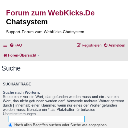
Forum zum WebKicks.De
Chatsystem
Support-Forum zum WebKicks-Chatsystem
FAQ
Registrieren
Anmelden
Foren-Übersicht
Suche
SUCHANFRAGE
Suche nach Wörtern:
Setze ein
+
vor ein Wort, das gefunden werden muss und ein
-
vor ein
Wort, das nicht gefunden werden darf. Verwende mehrere Wörter getrennt
durch
|
innerhalb einer Klammer, wenn nur eines der Wörter gefunden
werden muss. Benutze ein * als Platzhalter für teilweise
Übereinstimmungen.
Nach allen Begriffen suchen oder Suche wie angegeben