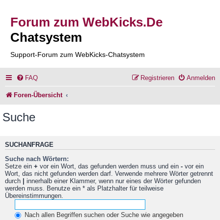
Forum zum WebKicks.De
Chatsystem
Support-Forum zum WebKicks-Chatsystem
FAQ
Registrieren
Anmelden
Foren-Übersicht
Suche
SUCHANFRAGE
Suche nach Wörtern:
Setze ein
+
vor ein Wort, das gefunden werden muss und ein
-
vor ein
Wort, das nicht gefunden werden darf. Verwende mehrere Wörter getrennt
durch
|
innerhalb einer Klammer, wenn nur eines der Wörter gefunden
werden muss. Benutze ein * als Platzhalter für teilweise
Übereinstimmungen.
Nach allen Begriffen suchen oder Suche wie angegeben