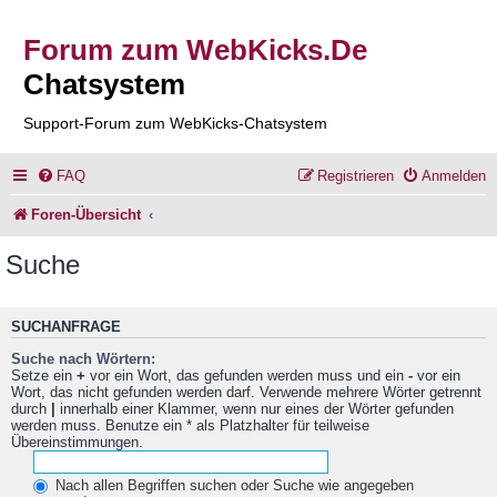
Forum zum WebKicks.De
Chatsystem
Support-Forum zum WebKicks-Chatsystem
FAQ
Registrieren
Anmelden
Foren-Übersicht
Suche
SUCHANFRAGE
Suche nach Wörtern:
Setze ein
+
vor ein Wort, das gefunden werden muss und ein
-
vor ein
Wort, das nicht gefunden werden darf. Verwende mehrere Wörter getrennt
durch
|
innerhalb einer Klammer, wenn nur eines der Wörter gefunden
werden muss. Benutze ein * als Platzhalter für teilweise
Übereinstimmungen.
Nach allen Begriffen suchen oder Suche wie angegeben