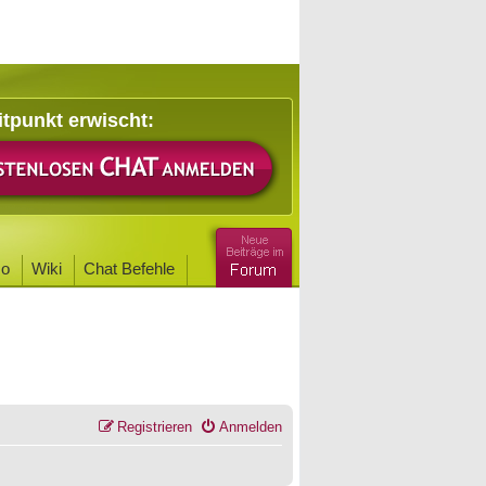
itpunkt erwischt:
o
Wiki
Chat Befehle
Registrieren
Anmelden