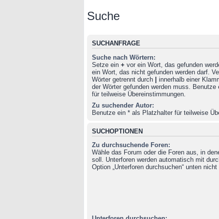
Suche
SUCHANFRAGE
Suche nach Wörtern:
Setze ein
+
vor ein Wort, das gefunden wer
ein Wort, das nicht gefunden werden darf. 
Wörter getrennt durch
|
innerhalb einer Klam
der Wörter gefunden werden muss. Benutze ei
für teilweise Übereinstimmungen.
Zu suchender Autor:
Benutze ein * als Platzhalter für teilweise 
SUCHOPTIONEN
Zu durchsuchende Foren:
Wähle das Forum oder die Foren aus, in de
soll. Unterforen werden automatisch mit durc
Option „Unterforen durchsuchen“ unten nicht 
Unterforen durchsuchen: