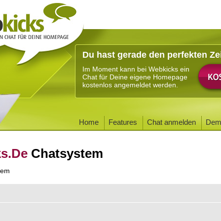
Du hast gerade den perfekten Ze
Im Moment kann bei Webkicks ein
Chat für Deine eigene Homepage
kostenlos angemeldet werden.
Home
Features
Chat anmelden
Dem
ks.De
Chatsystem
tem