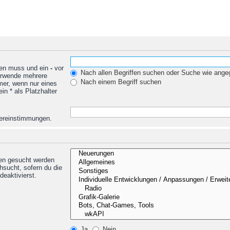
den muss und ein
-
vor
Nach allen Begriffen suchen oder Suche wie ang
Verwende mehrere
Nach einem Begriff suchen
mer, wenn nur eines
n * als Platzhalter
Übereinstimmungen.
nen gesucht werden
hsucht, sofern du die
deaktivierst.
Ja
Nein