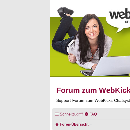
Forum zum WebKic
Support-Forum zum WebKicks-Chatsys
Schnellzugriff
FAQ
Foren-Übersicht