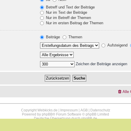
Betreff und Text der Beiträge
Nur im Text der Beiträge
Nur im Betreff der Themen
Nur im ersten Beitrag der Themen
Beiträge
Themen
Aufsteigend
Zeichen der Beiträge anzeigen
Alle
Copyright Webkicks.de |
Impressum
|
AGB
|
Datenschutz
Powered by
phpBB
® Forum Software © phpBB Limited
Deutsche Übersetzung durch
phpBB.de