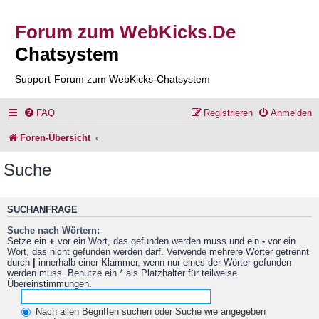
Forum zum WebKicks.De
Chatsystem
Support-Forum zum WebKicks-Chatsystem
FAQ
Registrieren
Anmelden
Foren-Übersicht
Suche
SUCHANFRAGE
Suche nach Wörtern:
Setze ein
+
vor ein Wort, das gefunden werden muss und ein
-
vor ein
Wort, das nicht gefunden werden darf. Verwende mehrere Wörter getrennt
durch
|
innerhalb einer Klammer, wenn nur eines der Wörter gefunden
werden muss. Benutze ein * als Platzhalter für teilweise
Übereinstimmungen.
Nach allen Begriffen suchen oder Suche wie angegeben