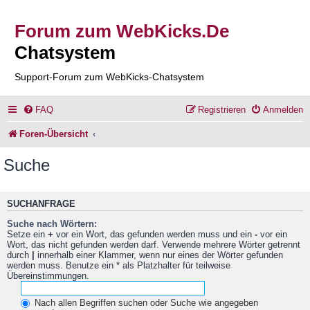
Forum zum WebKicks.De
Chatsystem
Support-Forum zum WebKicks-Chatsystem
FAQ
Registrieren
Anmelden
Foren-Übersicht
Suche
SUCHANFRAGE
Suche nach Wörtern:
Setze ein
+
vor ein Wort, das gefunden werden muss und ein
-
vor ein
Wort, das nicht gefunden werden darf. Verwende mehrere Wörter getrennt
durch
|
innerhalb einer Klammer, wenn nur eines der Wörter gefunden
werden muss. Benutze ein * als Platzhalter für teilweise
Übereinstimmungen.
Nach allen Begriffen suchen oder Suche wie angegeben