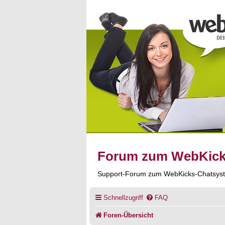
Forum zum WebKic
Support-Forum zum WebKicks-Chatsys
Schnellzugriff
FAQ
Foren-Übersicht