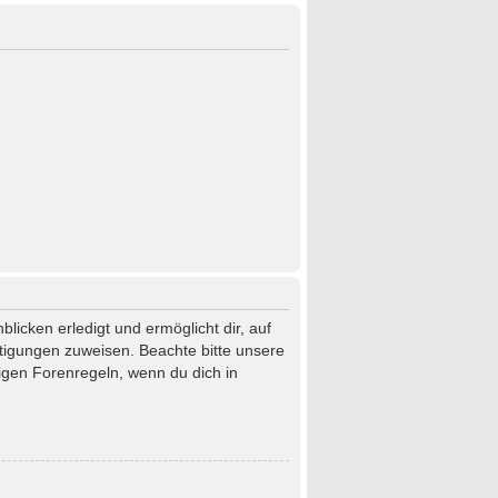
licken erledigt und ermöglicht dir, auf
htigungen zuweisen. Beachte bitte unsere
igen Forenregeln, wenn du dich in