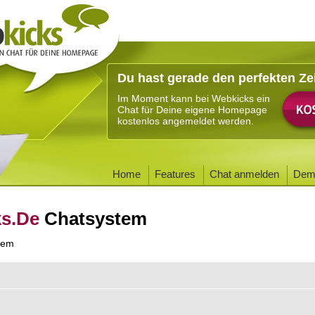
Du hast gerade den perfekten Ze
Im Moment kann bei Webkicks ein
Chat für Deine eigene Homepage
kostenlos angemeldet werden.
Home
Features
Chat anmelden
Dem
ks.De
Chatsystem
tem