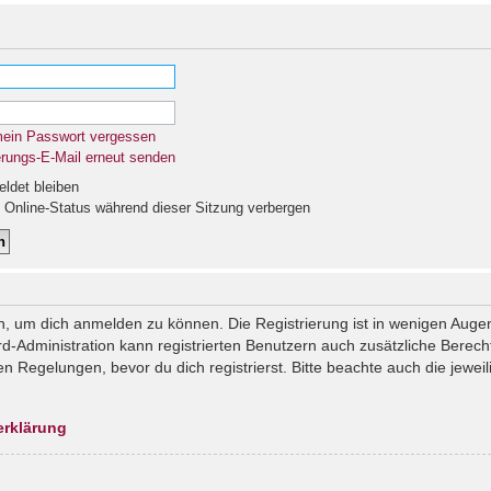
mein Passwort vergessen
erungs-E-Mail erneut senden
det bleiben
Online-Status während dieser Sitzung verbergen
n, um dich anmelden zu können. Die Registrierung ist in wenigen Augenb
rd-Administration kann registrierten Benutzern auch zusätzliche Berec
Regelungen, bevor du dich registrierst. Bitte beachte auch die jeweil
erklärung