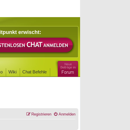
itpunkt erwischt:
o
Wiki
Chat Befehle
Registrieren
Anmelden