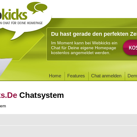
Du hast gerade den perfekten Ze
Im Moment kann bei Webkicks ein
Chat für Deine eigene Homepage
kostenlos angemeldet werden.
Home
Features
Chat anmelden
Dem
ks.De
Chatsystem
tem