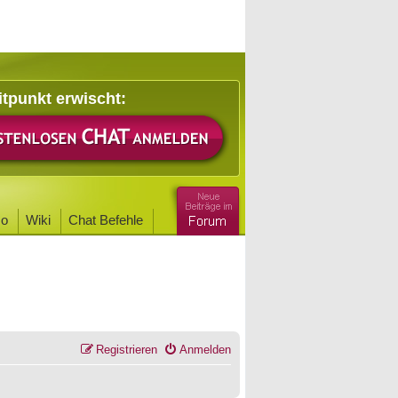
itpunkt erwischt:
o
Wiki
Chat Befehle
Registrieren
Anmelden