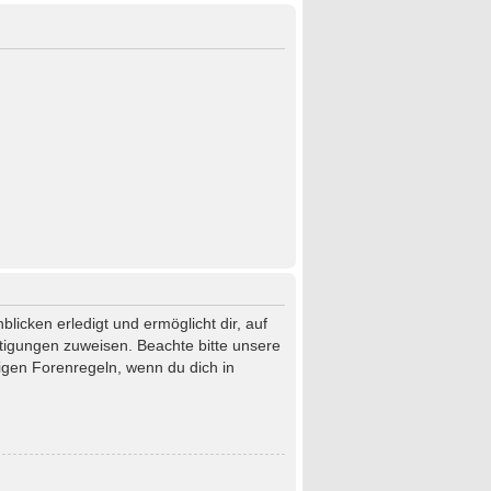
licken erledigt und ermöglicht dir, auf
htigungen zuweisen. Beachte bitte unsere
igen Forenregeln, wenn du dich in