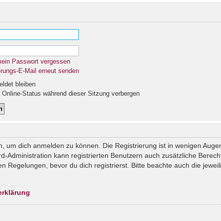
mein Passwort vergessen
erungs-E-Mail erneut senden
det bleiben
Online-Status während dieser Sitzung verbergen
n, um dich anmelden zu können. Die Registrierung ist in wenigen Augenb
rd-Administration kann registrierten Benutzern auch zusätzliche Berec
Regelungen, bevor du dich registrierst. Bitte beachte auch die jeweil
erklärung