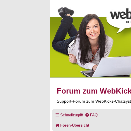
Forum zum WebKic
Support-Forum zum WebKicks-Chatsys
Schnellzugriff
FAQ
Foren-Übersicht