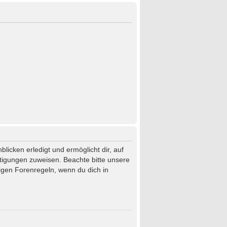
licken erledigt und ermöglicht dir, auf
htigungen zuweisen. Beachte bitte unsere
igen Forenregeln, wenn du dich in