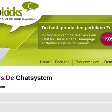
Du hast gerade den perfekten Ze
Im Moment kann bei Webkicks ein
Chat für Deine eigene Homepage
kostenlos angemeldet werden.
Home
Features
Chat anmelden
Dem
ks.De
Chatsystem
tem