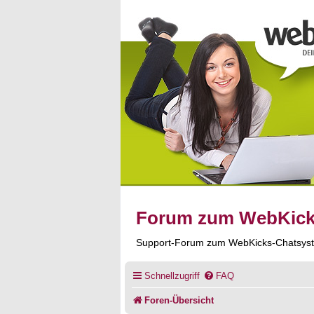
Forum zum WebKic
Support-Forum zum WebKicks-Chatsys
Schnellzugriff
FAQ
Foren-Übersicht