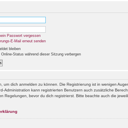
mein Passwort vergessen
erungs-E-Mail erneut senden
det bleiben
Online-Status während dieser Sitzung verbergen
n, um dich anmelden zu können. Die Registrierung ist in wenigen Augenb
rd-Administration kann registrierten Benutzern auch zusätzliche Berec
Regelungen, bevor du dich registrierst. Bitte beachte auch die jeweil
erklärung