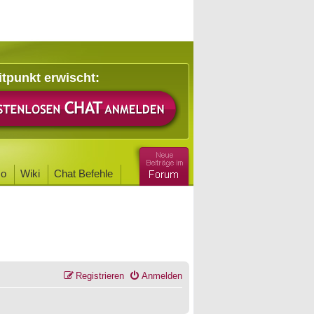
itpunkt erwischt:
o
Wiki
Chat Befehle
Registrieren
Anmelden