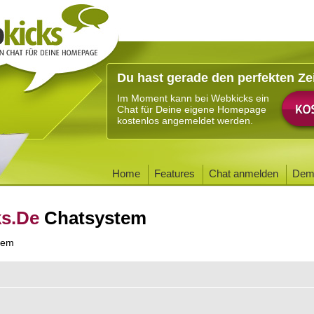
Du hast gerade den perfekten Ze
Im Moment kann bei Webkicks ein
Chat für Deine eigene Homepage
kostenlos angemeldet werden.
Home
Features
Chat anmelden
Dem
ks.De
Chatsystem
tem