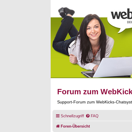
Forum zum WebKic
Support-Forum zum WebKicks-Chatsys
Schnellzugriff
FAQ
Foren-Übersicht