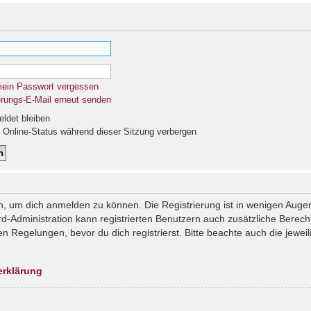
mein Passwort vergessen
erungs-E-Mail erneut senden
det bleiben
Online-Status während dieser Sitzung verbergen
n, um dich anmelden zu können. Die Registrierung ist in wenigen Augenb
rd-Administration kann registrierten Benutzern auch zusätzliche Berec
Regelungen, bevor du dich registrierst. Bitte beachte auch die jeweil
erklärung