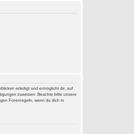
licken erledigt und ermöglicht dir, auf
htigungen zuweisen. Beachte bitte unsere
igen Forenregeln, wenn du dich in