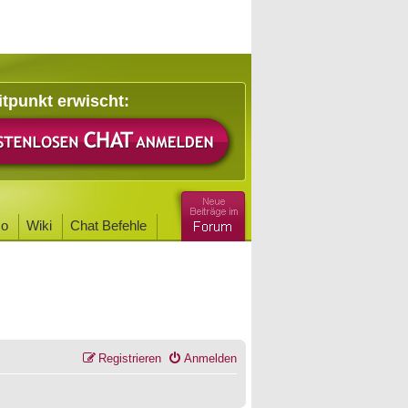
itpunkt erwischt:
o
Wiki
Chat Befehle
Registrieren
Anmelden