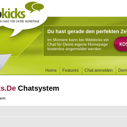
Du hast gerade den perfekten Ze
Im Moment kann bei Webkicks ein
Chat für Deine eigene Homepage
kostenlos angemeldet werden.
Home
Features
Chat anmelden
Dem
ks.De
Chatsystem
tem