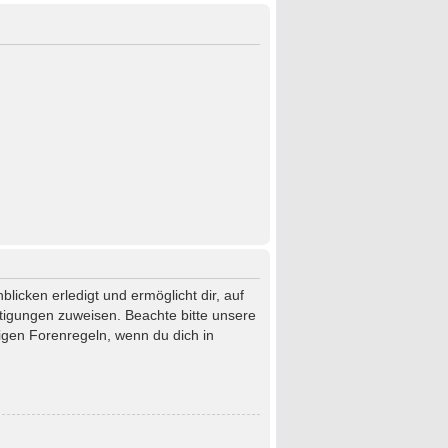
licken erledigt und ermöglicht dir, auf
htigungen zuweisen. Beachte bitte unsere
igen Forenregeln, wenn du dich in