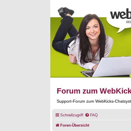
Forum zum WebKic
Support-Forum zum WebKicks-Chatsys
Schnellzugriff
FAQ
Foren-Übersicht