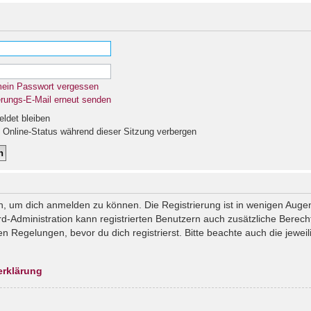
mein Passwort vergessen
erungs-E-Mail erneut senden
det bleiben
Online-Status während dieser Sitzung verbergen
n, um dich anmelden zu können. Die Registrierung ist in wenigen Augenb
rd-Administration kann registrierten Benutzern auch zusätzliche Berec
Regelungen, bevor du dich registrierst. Bitte beachte auch die jeweil
erklärung