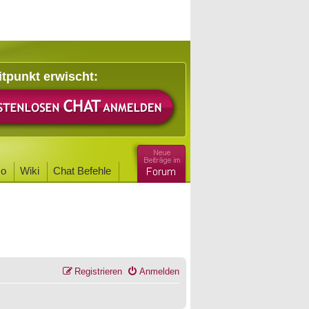
itpunkt erwischt:
o
Wiki
Chat Befehle
Registrieren
Anmelden