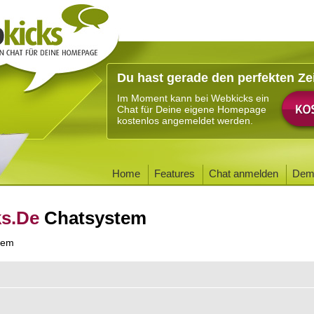
Du hast gerade den perfekten Ze
Im Moment kann bei Webkicks ein
Chat für Deine eigene Homepage
kostenlos angemeldet werden.
Home
Features
Chat anmelden
Dem
ks.De
Chatsystem
tem