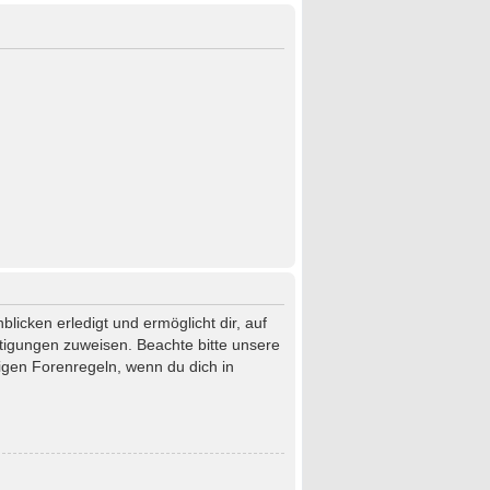
licken erledigt und ermöglicht dir, auf
htigungen zuweisen. Beachte bitte unsere
igen Forenregeln, wenn du dich in