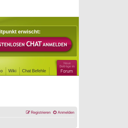
itpunkt erwischt:
o
Wiki
Chat Befehle
Registrieren
Anmelden