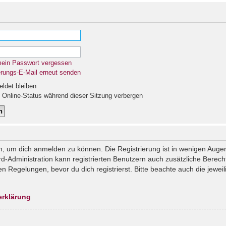
mein Passwort vergessen
erungs-E-Mail erneut senden
det bleiben
Online-Status während dieser Sitzung verbergen
n, um dich anmelden zu können. Die Registrierung ist in wenigen Augenb
rd-Administration kann registrierten Benutzern auch zusätzliche Berec
Regelungen, bevor du dich registrierst. Bitte beachte auch die jeweil
erklärung