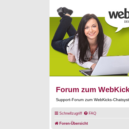
Forum zum WebKic
Support-Forum zum WebKicks-Chatsys
Schnellzugriff
FAQ
Foren-Übersicht