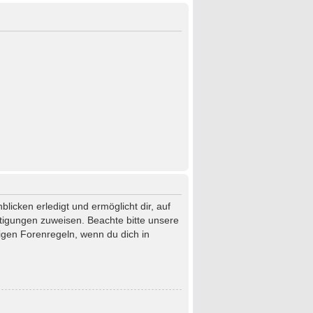
licken erledigt und ermöglicht dir, auf
htigungen zuweisen. Beachte bitte unsere
igen Forenregeln, wenn du dich in