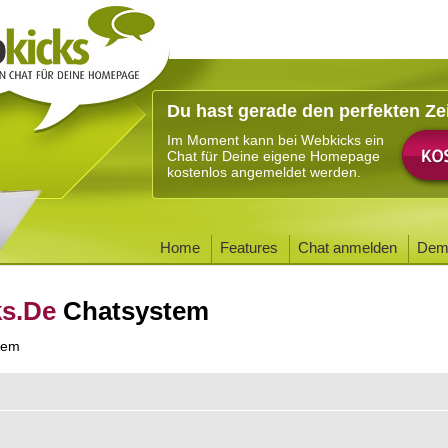
Du hast gerade den perfekten Ze
Im Moment kann bei Webkicks ein
Chat für Deine eigene Homepage
kostenlos angemeldet werden.
Home
Features
Chat anmelden
Dem
ks.De
Chatsystem
tem