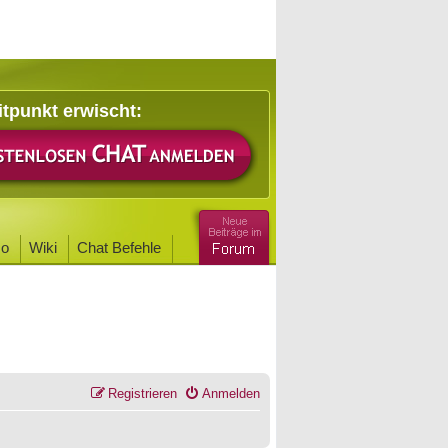
itpunkt erwischt:
o
Wiki
Chat Befehle
Registrieren
Anmelden