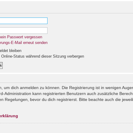
mein Passwort vergessen
erungs-E-Mail erneut senden
det bleiben
Online-Status während dieser Sitzung verbergen
n, um dich anmelden zu können. Die Registrierung ist in wenigen Augenb
rd-Administration kann registrierten Benutzern auch zusätzliche Berec
Regelungen, bevor du dich registrierst. Bitte beachte auch die jeweil
erklärung