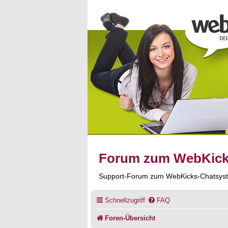
Forum zum WebKic
Support-Forum zum WebKicks-Chatsys
Schnellzugriff
FAQ
Foren-Übersicht