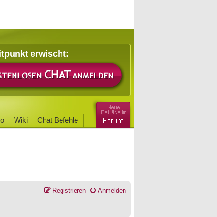
itpunkt erwischt:
o
Wiki
Chat Befehle
Registrieren
Anmelden