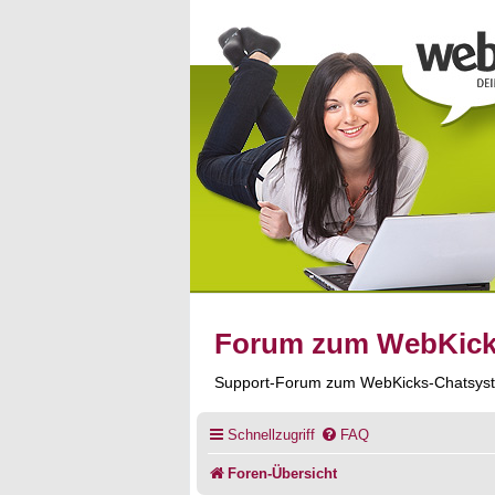
Forum zum WebKic
Support-Forum zum WebKicks-Chatsys
Schnellzugriff
FAQ
Foren-Übersicht