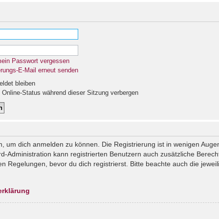
mein Passwort vergessen
erungs-E-Mail erneut senden
det bleiben
Online-Status während dieser Sitzung verbergen
n, um dich anmelden zu können. Die Registrierung ist in wenigen Augenb
rd-Administration kann registrierten Benutzern auch zusätzliche Berec
Regelungen, bevor du dich registrierst. Bitte beachte auch die jeweil
erklärung