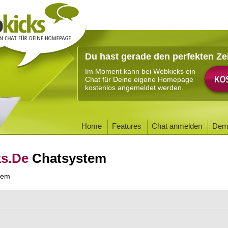
Du hast gerade den perfekten Ze
Im Moment kann bei Webkicks ein
Chat für Deine eigene Homepage
kostenlos angemeldet werden.
Home
Features
Chat anmelden
Dem
ks.De
Chatsystem
tem