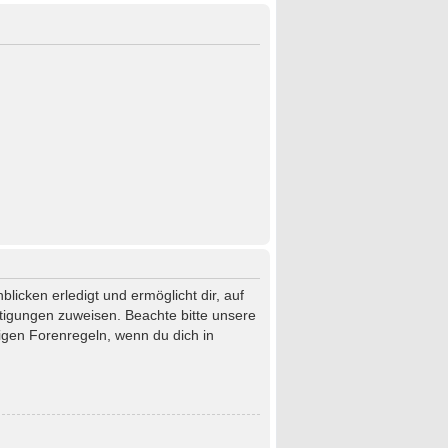
licken erledigt und ermöglicht dir, auf
htigungen zuweisen. Beachte bitte unsere
igen Forenregeln, wenn du dich in