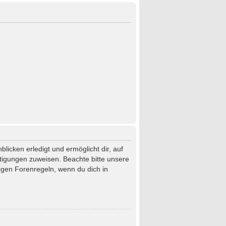
licken erledigt und ermöglicht dir, auf
htigungen zuweisen. Beachte bitte unsere
igen Forenregeln, wenn du dich in