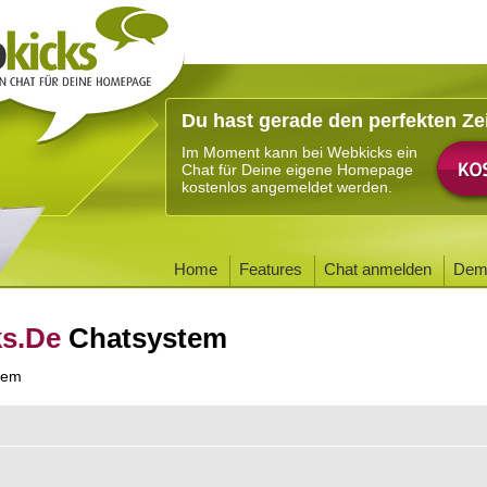
Du hast gerade den perfekten Ze
Im Moment kann bei Webkicks ein
Chat für Deine eigene Homepage
kostenlos angemeldet werden.
Home
Features
Chat anmelden
Dem
ks.De
Chatsystem
tem