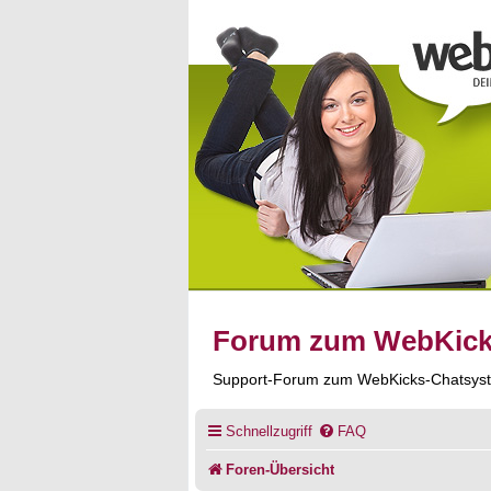
Forum zum WebKic
Support-Forum zum WebKicks-Chatsys
Schnellzugriff
FAQ
Foren-Übersicht