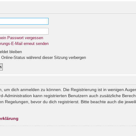
mein Passwort vergessen
erungs-E-Mail erneut senden
det bleiben
Online-Status während dieser Sitzung verbergen
n, um dich anmelden zu können. Die Registrierung ist in wenigen Augenb
rd-Administration kann registrierten Benutzern auch zusätzliche Berec
Regelungen, bevor du dich registrierst. Bitte beachte auch die jeweil
erklärung