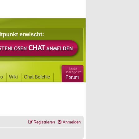
itpunkt erwischt:
o
Wiki
Chat Befehle
Registrieren
Anmelden