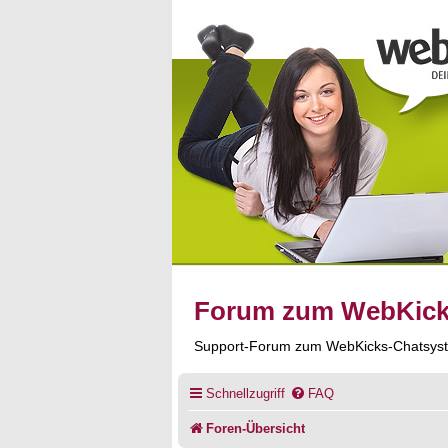
Forum zum WebKic
Support-Forum zum WebKicks-Chatsys
Schnellzugriff
FAQ
Foren-Übersicht