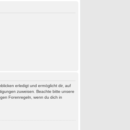
licken erledigt und ermöglicht dir, auf
htigungen zuweisen. Beachte bitte unsere
igen Forenregeln, wenn du dich in