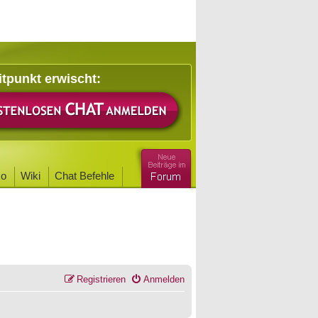
itpunkt erwischt:
o
Wiki
Chat Befehle
Registrieren
Anmelden