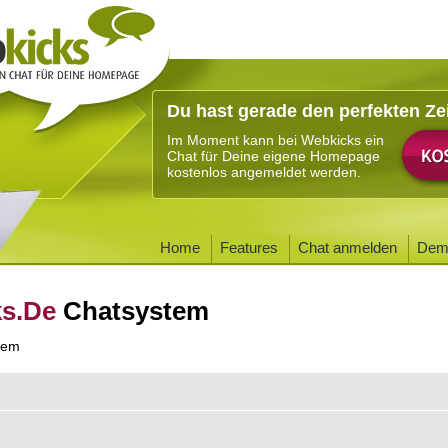
Du hast gerade den perfekten Ze
Im Moment kann bei Webkicks ein
Chat für Deine eigene Homepage
kostenlos angemeldet werden.
Home
Features
Chat anmelden
Dem
ks.De
Chatsystem
tem