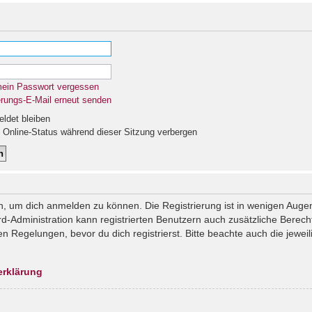
mein Passwort vergessen
erungs-E-Mail erneut senden
det bleiben
Online-Status während dieser Sitzung verbergen
n, um dich anmelden zu können. Die Registrierung ist in wenigen Augenb
rd-Administration kann registrierten Benutzern auch zusätzliche Berec
Regelungen, bevor du dich registrierst. Bitte beachte auch die jeweil
erklärung