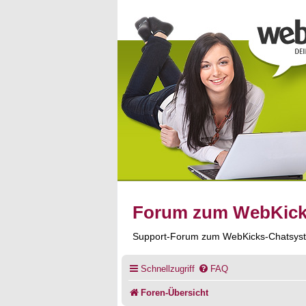
Forum zum WebKic
Support-Forum zum WebKicks-Chatsys
Schnellzugriff
FAQ
Foren-Übersicht