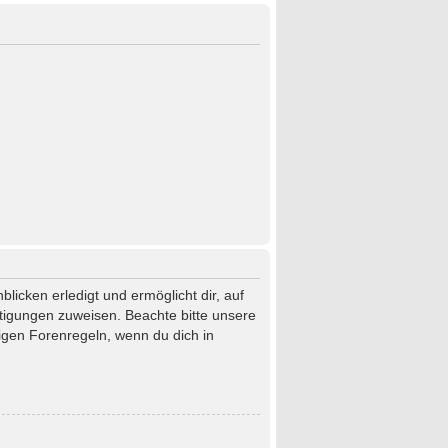
licken erledigt und ermöglicht dir, auf
htigungen zuweisen. Beachte bitte unsere
igen Forenregeln, wenn du dich in