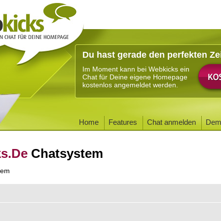
Du hast gerade den perfekten Ze
Im Moment kann bei Webkicks ein
Chat für Deine eigene Homepage
kostenlos angemeldet werden.
Home
Features
Chat anmelden
Dem
ks.De
Chatsystem
tem