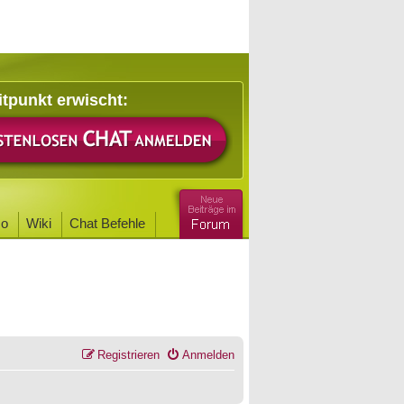
itpunkt erwischt:
o
Wiki
Chat Befehle
Registrieren
Anmelden