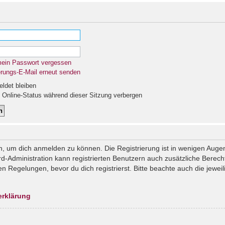
mein Passwort vergessen
erungs-E-Mail erneut senden
det bleiben
Online-Status während dieser Sitzung verbergen
n, um dich anmelden zu können. Die Registrierung ist in wenigen Augenb
rd-Administration kann registrierten Benutzern auch zusätzliche Berec
Regelungen, bevor du dich registrierst. Bitte beachte auch die jeweil
erklärung