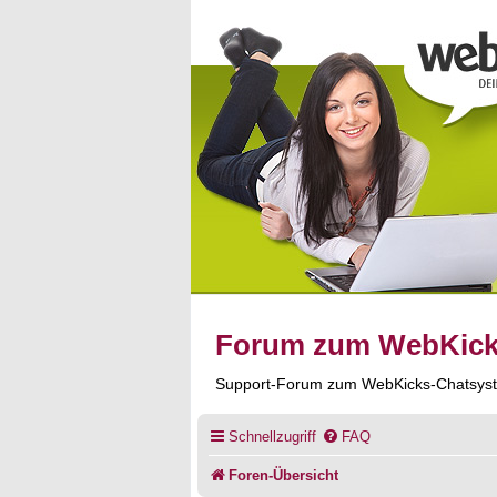
Forum zum WebKic
Support-Forum zum WebKicks-Chatsys
Schnellzugriff
FAQ
Foren-Übersicht