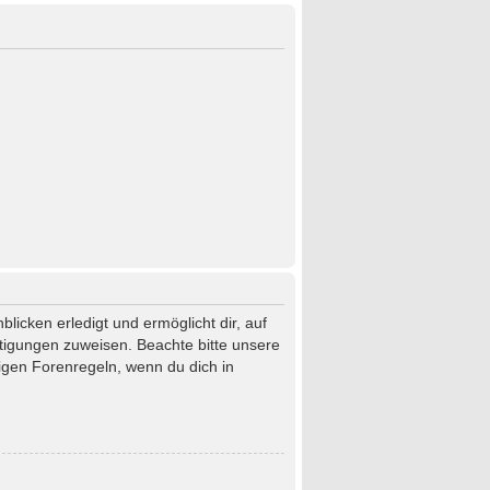
licken erledigt und ermöglicht dir, auf
htigungen zuweisen. Beachte bitte unsere
igen Forenregeln, wenn du dich in