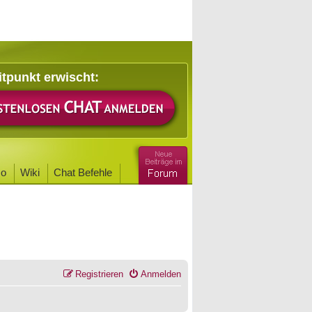
itpunkt erwischt:
o
Wiki
Chat Befehle
Registrieren
Anmelden