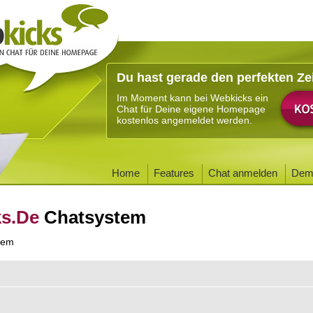
Du hast gerade den perfekten Ze
Im Moment kann bei Webkicks ein
Chat für Deine eigene Homepage
kostenlos angemeldet werden.
Home
Features
Chat anmelden
Dem
ks.De
Chatsystem
tem