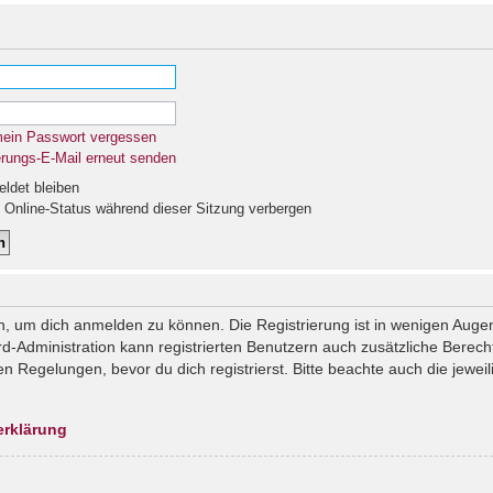
mein Passwort vergessen
erungs-E-Mail erneut senden
det bleiben
Online-Status während dieser Sitzung verbergen
n, um dich anmelden zu können. Die Registrierung ist in wenigen Augenb
rd-Administration kann registrierten Benutzern auch zusätzliche Berec
Regelungen, bevor du dich registrierst. Bitte beachte auch die jeweil
erklärung