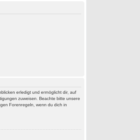
licken erledigt und ermöglicht dir, auf
htigungen zuweisen. Beachte bitte unsere
igen Forenregeln, wenn du dich in