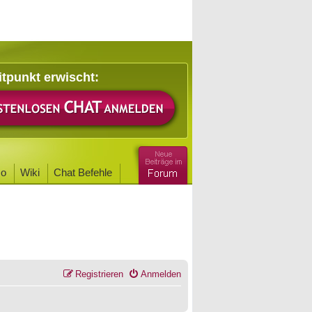
itpunkt erwischt:
o
Wiki
Chat Befehle
Registrieren
Anmelden