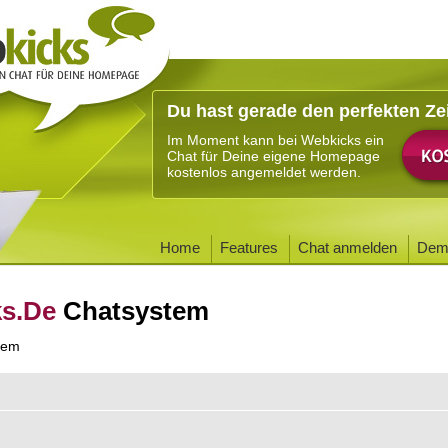
Du hast gerade den perfekten Ze
Im Moment kann bei Webkicks ein
Chat für Deine eigene Homepage
kostenlos angemeldet werden.
Home
Features
Chat anmelden
Dem
ks.De
Chatsystem
tem