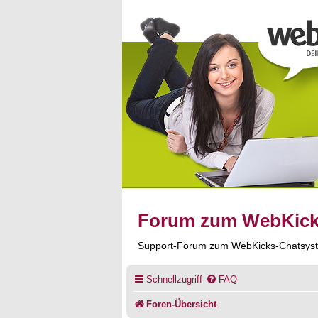
Forum zum WebKic
Support-Forum zum WebKicks-Chatsys
Schnellzugriff
FAQ
Foren-Übersicht