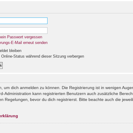
mein Passwort vergessen
erungs-E-Mail erneut senden
det bleiben
Online-Status während dieser Sitzung verbergen
n, um dich anmelden zu können. Die Registrierung ist in wenigen Augenb
rd-Administration kann registrierten Benutzern auch zusätzliche Berec
Regelungen, bevor du dich registrierst. Bitte beachte auch die jeweil
erklärung