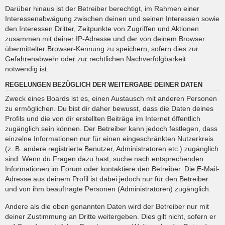
Darüber hinaus ist der Betreiber berechtigt, im Rahmen einer
Interessenabwägung zwischen deinen und seinen Interessen sowie
den Interessen Dritter, Zeitpunkte von Zugriffen und Aktionen
zusammen mit deiner IP-Adresse und der von deinem Browser
übermittelter Browser-Kennung zu speichern, sofern dies zur
Gefahrenabwehr oder zur rechtlichen Nachverfolgbarkeit
notwendig ist.
REGELUNGEN BEZÜGLICH DER WEITERGABE DEINER DATEN
Zweck eines Boards ist es, einen Austausch mit anderen Personen
zu ermöglichen. Du bist dir daher bewusst, dass die Daten deines
Profils und die von dir erstellten Beiträge im Internet öffentlich
zugänglich sein können. Der Betreiber kann jedoch festlegen, dass
einzelne Informationen nur für einen eingeschränkten Nutzerkreis
(z. B. andere registrierte Benutzer, Administratoren etc.) zugänglich
sind. Wenn du Fragen dazu hast, suche nach entsprechenden
Informationen im Forum oder kontaktiere den Betreiber. Die E-Mail-
Adresse aus deinem Profil ist dabei jedoch nur für den Betreiber
und von ihm beauftragte Personen (Administratoren) zugänglich.
Andere als die oben genannten Daten wird der Betreiber nur mit
deiner Zustimmung an Dritte weitergeben. Dies gilt nicht, sofern er