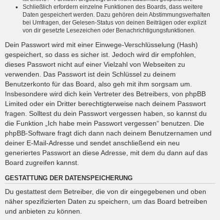
Schließlich erfordern einzelne Funktionen des Boards, dass weitere
Daten gespeichert werden. Dazu gehören dein Abstimmungsverhalten
bei Umfragen, der Gelesen-Status von deinen Beiträgen oder explizit
von dir gesetzte Lesezeichen oder Benachrichtigungsfunktionen.
Dein Passwort wird mit einer Einwege-Verschlüsselung (Hash)
gespeichert, so dass es sicher ist. Jedoch wird dir empfohlen,
dieses Passwort nicht auf einer Vielzahl von Webseiten zu
verwenden. Das Passwort ist dein Schlüssel zu deinem
Benutzerkonto für das Board, also geh mit ihm sorgsam um.
Insbesondere wird dich kein Vertreter des Betreibers, von phpBB
Limited oder ein Dritter berechtigterweise nach deinem Passwort
fragen. Solltest du dein Passwort vergessen haben, so kannst du
die Funktion „Ich habe mein Passwort vergessen“ benutzen. Die
phpBB-Software fragt dich dann nach deinem Benutzernamen und
deiner E-Mail-Adresse und sendet anschließend ein neu
generiertes Passwort an diese Adresse, mit dem du dann auf das
Board zugreifen kannst.
GESTATTUNG DER DATENSPEICHERUNG
Du gestattest dem Betreiber, die von dir eingegebenen und oben
näher spezifizierten Daten zu speichern, um das Board betreiben
und anbieten zu können.