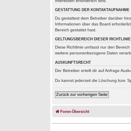
Interessen erforderlich sind.
GESTATTUNG DER KONTAKTAUFNAHME
Du gestattest dem Betreiber darüber hina
Informationen über das Board erforderlic
Bereich gestattet hast.
GELTUNGSBEREICH DIESER RICHTLINIE
Diese Richtlinie umfasst nur den Bereich
weitere personenbezogene Daten verarbei
AUSKUNFTSRECHT
Der Betreiber erteilt dir auf Anfrage Aus
Du kannst jederzeit die Löschung bzw. Sp
Zurück zur vorherigen Seite
Foren-Übersicht