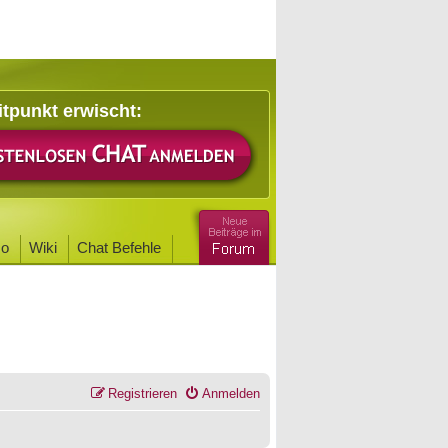
itpunkt erwischt:
o
Wiki
Chat Befehle
Registrieren
Anmelden