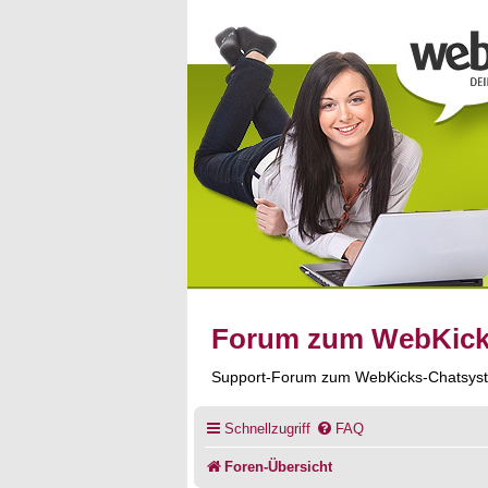
Forum zum WebKic
Support-Forum zum WebKicks-Chatsys
Schnellzugriff
FAQ
Foren-Übersicht