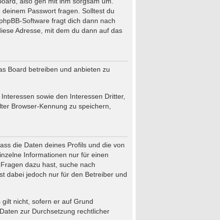
Board, also geh mit ihm sorgsam um.
h deinem Passwort fragen. Solltest du
 phpBB-Software fragt dich dann nach
iese Adresse, mit dem du dann auf das
das Board betreiben und anbieten zu
nteressen sowie den Interessen Dritter,
lter Browser-Kennung zu speichern,
ass die Daten deines Profils und die von
einzelne Informationen nur für einen
du Fragen dazu hast, suche nach
t dabei jedoch nur für den Betreiber und
ilt nicht, sofern er auf Grund
 Daten zur Durchsetzung rechtlicher