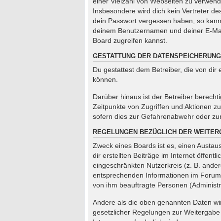
einer Vielzahl von Webseiten zu verwend
Insbesondere wird dich kein Vertreter de
dein Passwort vergessen haben, so kann
deinem Benutzernamen und deiner E-Mail
Board zugreifen kannst.
GESTATTUNG DER DATENSPEICHERUNG
Du gestattest dem Betreiber, die von di
können.
Darüber hinaus ist der Betreiber berech
Zeitpunkte von Zugriffen und Aktionen 
sofern dies zur Gefahrenabwehr oder zur 
REGELUNGEN BEZÜGLICH DER WEITER
Zweck eines Boards ist es, einen Austaus
dir erstellten Beiträge im Internet öffen
eingeschränkten Nutzerkreis (z. B. ander
entsprechenden Informationen im Forum od
von ihm beauftragte Personen (Administr
Andere als die oben genannten Daten wird
gesetzlicher Regelungen zur Weitergabe d