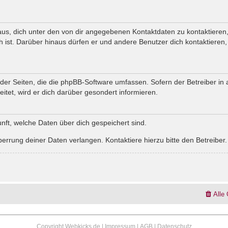
us, dich unter den von dir angegebenen Kontaktdaten zu kontaktieren, 
h ist. Darüber hinaus dürfen er und andere Benutzer dich kontaktieren,
 der Seiten, die die phpBB-Software umfassen. Sofern der Betreiber in
tet, wird er dich darüber gesondert informieren.
kunft, welche Daten über dich gespeichert sind.
errung deiner Daten verlangen. Kontaktiere hierzu bitte den Betreiber.
Alle
Copyright Webkicks.de |
Impressum
|
AGB
|
Datenschutz