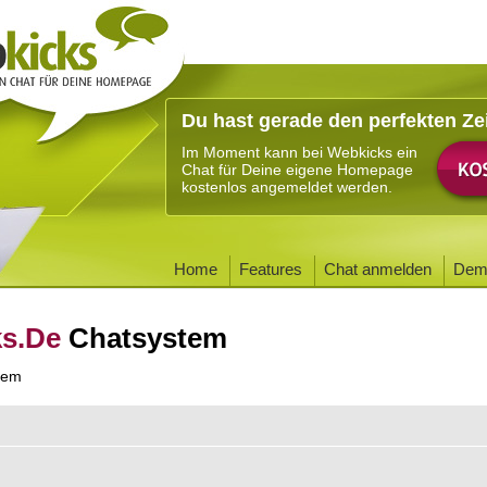
Du hast gerade den perfekten Ze
Im Moment kann bei Webkicks ein
Chat für Deine eigene Homepage
kostenlos angemeldet werden.
Home
Features
Chat anmelden
Dem
ks.De
Chatsystem
tem