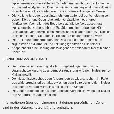
typischerweise vorhersehbaren Schäden und im übrigen der Höhe nach
auf die vertragstypischen Durchschnittsschäden begrenzt. Dies gilt auch
für mittelbare Folgeschäden wie insbesondere entgangenen Gewinn.
Die Haftung ist gegenüber Unternehmern außer bei der Verletzung von
Leben, Körper und Gesundheit oder vorsätzlichem oder grob
fahrlässigem Verhalten des Betreibers auf die bei Vertragsschluss
typischerweise vorhersehbaren Schäden und im Übrigen der Höhe
nach auf die vertragstypischen Durchschnittsschäden begrenzt. Dies gilt
auch für mittelbare Schäden, insbesondere entgangenen Gewinn.
Die Haftungsbegrenzung der Absätze a bis c gilt sinngemäß auch
zugunsten der Mitarbeiter und Erfüllungsgehilfen des Betreibers.
Ansprüche für eine Haftung aus zwingendem nationalem Recht bleiben
unberührt.
6. ÄNDERUNGSVORBEHALT
Der Betreiber ist berechtigt, die Nutzungsbedingungen und die
Datenschutzerklärung zu ändern. Die Änderung wird dem Nutzer per E-
Mail mitgeteilt.
Der Nutzer ist berechtigt, den Änderungen zu widersprechen. Im Falle
des Widerspruchs erlischt das zwischen dem Betreiber und dem Nutzer
bestehende Vertragsverhältnis mit sofortiger Wirkung.
Die Änderungen gelten als anerkannt und verbindlich, wenn der Nutzer
den Änderungen zugestimmt hat.
Informationen über den Umgang mit deinen persönlichen Daten
sind in der Datenschutzerklärung enthalten.