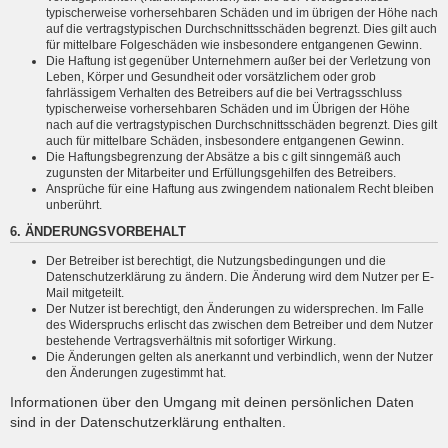
typischerweise vorhersehbaren Schäden und im übrigen der Höhe nach
auf die vertragstypischen Durchschnittsschäden begrenzt. Dies gilt auch
für mittelbare Folgeschäden wie insbesondere entgangenen Gewinn.
Die Haftung ist gegenüber Unternehmern außer bei der Verletzung von
Leben, Körper und Gesundheit oder vorsätzlichem oder grob
fahrlässigem Verhalten des Betreibers auf die bei Vertragsschluss
typischerweise vorhersehbaren Schäden und im Übrigen der Höhe
nach auf die vertragstypischen Durchschnittsschäden begrenzt. Dies gilt
auch für mittelbare Schäden, insbesondere entgangenen Gewinn.
Die Haftungsbegrenzung der Absätze a bis c gilt sinngemäß auch
zugunsten der Mitarbeiter und Erfüllungsgehilfen des Betreibers.
Ansprüche für eine Haftung aus zwingendem nationalem Recht bleiben
unberührt.
6. ÄNDERUNGSVORBEHALT
Der Betreiber ist berechtigt, die Nutzungsbedingungen und die
Datenschutzerklärung zu ändern. Die Änderung wird dem Nutzer per E-
Mail mitgeteilt.
Der Nutzer ist berechtigt, den Änderungen zu widersprechen. Im Falle
des Widerspruchs erlischt das zwischen dem Betreiber und dem Nutzer
bestehende Vertragsverhältnis mit sofortiger Wirkung.
Die Änderungen gelten als anerkannt und verbindlich, wenn der Nutzer
den Änderungen zugestimmt hat.
Informationen über den Umgang mit deinen persönlichen Daten
sind in der Datenschutzerklärung enthalten.