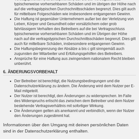
typischerweise vorhersehbaren Schäden und im übrigen der Höhe nach
auf die vertragstypischen Durchschnittsschäden begrenzt. Dies gilt auch
für mittelbare Folgeschäden wie insbesondere entgangenen Gewinn.
Die Haftung ist gegenüber Unternehmern außer bei der Verletzung von
Leben, Körper und Gesundheit oder vorsätzlichem oder grob
fahrlässigem Verhalten des Betreibers auf die bei Vertragsschluss
typischerweise vorhersehbaren Schäden und im Übrigen der Höhe
nach auf die vertragstypischen Durchschnittsschäden begrenzt. Dies gilt
auch für mittelbare Schäden, insbesondere entgangenen Gewinn.
Die Haftungsbegrenzung der Absätze a bis c gilt sinngemäß auch
zugunsten der Mitarbeiter und Erfüllungsgehilfen des Betreibers.
Ansprüche für eine Haftung aus zwingendem nationalem Recht bleiben
unberührt.
6. ÄNDERUNGSVORBEHALT
Der Betreiber ist berechtigt, die Nutzungsbedingungen und die
Datenschutzerklärung zu ändern. Die Änderung wird dem Nutzer per E-
Mail mitgeteilt.
Der Nutzer ist berechtigt, den Änderungen zu widersprechen. Im Falle
des Widerspruchs erlischt das zwischen dem Betreiber und dem Nutzer
bestehende Vertragsverhältnis mit sofortiger Wirkung.
Die Änderungen gelten als anerkannt und verbindlich, wenn der Nutzer
den Änderungen zugestimmt hat.
Informationen über den Umgang mit deinen persönlichen Daten
sind in der Datenschutzerklärung enthalten.