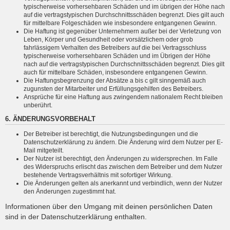
typischerweise vorhersehbaren Schäden und im übrigen der Höhe nach
auf die vertragstypischen Durchschnittsschäden begrenzt. Dies gilt auch
für mittelbare Folgeschäden wie insbesondere entgangenen Gewinn.
Die Haftung ist gegenüber Unternehmern außer bei der Verletzung von
Leben, Körper und Gesundheit oder vorsätzlichem oder grob
fahrlässigem Verhalten des Betreibers auf die bei Vertragsschluss
typischerweise vorhersehbaren Schäden und im Übrigen der Höhe
nach auf die vertragstypischen Durchschnittsschäden begrenzt. Dies gilt
auch für mittelbare Schäden, insbesondere entgangenen Gewinn.
Die Haftungsbegrenzung der Absätze a bis c gilt sinngemäß auch
zugunsten der Mitarbeiter und Erfüllungsgehilfen des Betreibers.
Ansprüche für eine Haftung aus zwingendem nationalem Recht bleiben
unberührt.
6. ÄNDERUNGSVORBEHALT
Der Betreiber ist berechtigt, die Nutzungsbedingungen und die
Datenschutzerklärung zu ändern. Die Änderung wird dem Nutzer per E-
Mail mitgeteilt.
Der Nutzer ist berechtigt, den Änderungen zu widersprechen. Im Falle
des Widerspruchs erlischt das zwischen dem Betreiber und dem Nutzer
bestehende Vertragsverhältnis mit sofortiger Wirkung.
Die Änderungen gelten als anerkannt und verbindlich, wenn der Nutzer
den Änderungen zugestimmt hat.
Informationen über den Umgang mit deinen persönlichen Daten
sind in der Datenschutzerklärung enthalten.