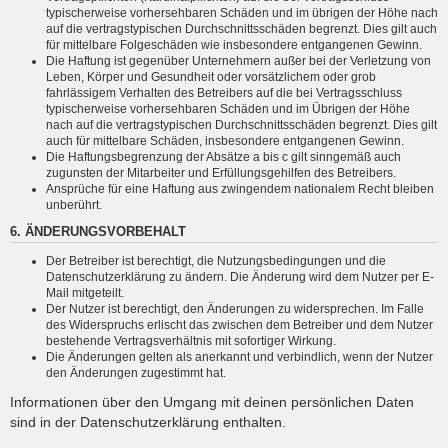
typischerweise vorhersehbaren Schäden und im übrigen der Höhe nach
auf die vertragstypischen Durchschnittsschäden begrenzt. Dies gilt auch
für mittelbare Folgeschäden wie insbesondere entgangenen Gewinn.
Die Haftung ist gegenüber Unternehmern außer bei der Verletzung von
Leben, Körper und Gesundheit oder vorsätzlichem oder grob
fahrlässigem Verhalten des Betreibers auf die bei Vertragsschluss
typischerweise vorhersehbaren Schäden und im Übrigen der Höhe
nach auf die vertragstypischen Durchschnittsschäden begrenzt. Dies gilt
auch für mittelbare Schäden, insbesondere entgangenen Gewinn.
Die Haftungsbegrenzung der Absätze a bis c gilt sinngemäß auch
zugunsten der Mitarbeiter und Erfüllungsgehilfen des Betreibers.
Ansprüche für eine Haftung aus zwingendem nationalem Recht bleiben
unberührt.
6. ÄNDERUNGSVORBEHALT
Der Betreiber ist berechtigt, die Nutzungsbedingungen und die
Datenschutzerklärung zu ändern. Die Änderung wird dem Nutzer per E-
Mail mitgeteilt.
Der Nutzer ist berechtigt, den Änderungen zu widersprechen. Im Falle
des Widerspruchs erlischt das zwischen dem Betreiber und dem Nutzer
bestehende Vertragsverhältnis mit sofortiger Wirkung.
Die Änderungen gelten als anerkannt und verbindlich, wenn der Nutzer
den Änderungen zugestimmt hat.
Informationen über den Umgang mit deinen persönlichen Daten
sind in der Datenschutzerklärung enthalten.