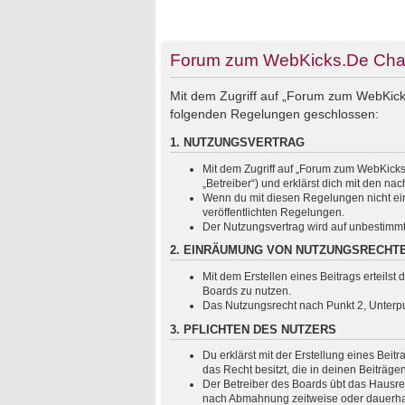
Forum zum WebKicks.De Chats
Mit dem Zugriff auf „Forum zum WebKicks
folgenden Regelungen geschlossen:
1. NUTZUNGSVERTRAG
Mit dem Zugriff auf „Forum zum WebKicks
„Betreiber“) und erklärst dich mit den 
Wenn du mit diesen Regelungen nicht einv
veröffentlichten Regelungen.
Der Nutzungsvertrag wird auf unbestimmt
2. EINRÄUMUNG VON NUTZUNGSRECHT
Mit dem Erstellen eines Beitrags erteils
Boards zu nutzen.
Das Nutzungsrecht nach Punkt 2, Unterp
3. PFLICHTEN DES NUTZERS
Du erklärst mit der Erstellung eines Beit
das Recht besitzt, die in deinen Beiträg
Der Betreiber des Boards übt das Hausre
nach Abmahnung zeitweise oder dauerhaft