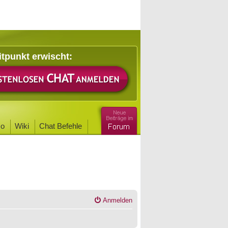
itpunkt erwischt:
o
Wiki
Chat Befehle
Anmelden