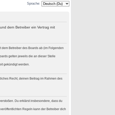
Sprache:
und dem Betreiber ein Vertrag mit
it dem Betreiber des Boards ab (im Folgenden
ards gelten jeweils die an dieser Stelle
eit gekündigt werden.
eltliches Recht, deinen Beitrag im Rahmen des
n verstoßen. Du erklärst insbesondere, dass du
eröffentlichten Regeln kann der Betreiber dich