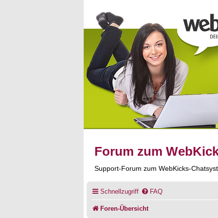
Forum zum WebKic
Support-Forum zum WebKicks-Chatsys
Schnellzugriff
FAQ
Foren-Übersicht