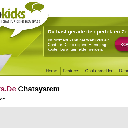
Du hast gerade den perfekten Ze
Im Moment kann bei Webkicks ein
Chat für Deine eigene Homepage
kostenlos angemeldet werden.
Home
Features
Chat anmelden
Dem
ks.De
Chatsystem
tem