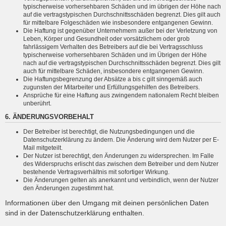
typischerweise vorhersehbaren Schäden und im übrigen der Höhe nach
auf die vertragstypischen Durchschnittsschäden begrenzt. Dies gilt auch
für mittelbare Folgeschäden wie insbesondere entgangenen Gewinn.
Die Haftung ist gegenüber Unternehmern außer bei der Verletzung von
Leben, Körper und Gesundheit oder vorsätzlichem oder grob
fahrlässigem Verhalten des Betreibers auf die bei Vertragsschluss
typischerweise vorhersehbaren Schäden und im Übrigen der Höhe
nach auf die vertragstypischen Durchschnittsschäden begrenzt. Dies gilt
auch für mittelbare Schäden, insbesondere entgangenen Gewinn.
Die Haftungsbegrenzung der Absätze a bis c gilt sinngemäß auch
zugunsten der Mitarbeiter und Erfüllungsgehilfen des Betreibers.
Ansprüche für eine Haftung aus zwingendem nationalem Recht bleiben
unberührt.
6. ÄNDERUNGSVORBEHALT
Der Betreiber ist berechtigt, die Nutzungsbedingungen und die
Datenschutzerklärung zu ändern. Die Änderung wird dem Nutzer per E-
Mail mitgeteilt.
Der Nutzer ist berechtigt, den Änderungen zu widersprechen. Im Falle
des Widerspruchs erlischt das zwischen dem Betreiber und dem Nutzer
bestehende Vertragsverhältnis mit sofortiger Wirkung.
Die Änderungen gelten als anerkannt und verbindlich, wenn der Nutzer
den Änderungen zugestimmt hat.
Informationen über den Umgang mit deinen persönlichen Daten
sind in der Datenschutzerklärung enthalten.