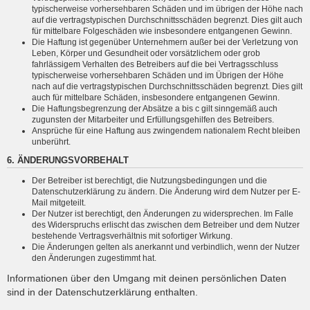
typischerweise vorhersehbaren Schäden und im übrigen der Höhe nach
auf die vertragstypischen Durchschnittsschäden begrenzt. Dies gilt auch
für mittelbare Folgeschäden wie insbesondere entgangenen Gewinn.
Die Haftung ist gegenüber Unternehmern außer bei der Verletzung von
Leben, Körper und Gesundheit oder vorsätzlichem oder grob
fahrlässigem Verhalten des Betreibers auf die bei Vertragsschluss
typischerweise vorhersehbaren Schäden und im Übrigen der Höhe
nach auf die vertragstypischen Durchschnittsschäden begrenzt. Dies gilt
auch für mittelbare Schäden, insbesondere entgangenen Gewinn.
Die Haftungsbegrenzung der Absätze a bis c gilt sinngemäß auch
zugunsten der Mitarbeiter und Erfüllungsgehilfen des Betreibers.
Ansprüche für eine Haftung aus zwingendem nationalem Recht bleiben
unberührt.
6. ÄNDERUNGSVORBEHALT
Der Betreiber ist berechtigt, die Nutzungsbedingungen und die
Datenschutzerklärung zu ändern. Die Änderung wird dem Nutzer per E-
Mail mitgeteilt.
Der Nutzer ist berechtigt, den Änderungen zu widersprechen. Im Falle
des Widerspruchs erlischt das zwischen dem Betreiber und dem Nutzer
bestehende Vertragsverhältnis mit sofortiger Wirkung.
Die Änderungen gelten als anerkannt und verbindlich, wenn der Nutzer
den Änderungen zugestimmt hat.
Informationen über den Umgang mit deinen persönlichen Daten
sind in der Datenschutzerklärung enthalten.