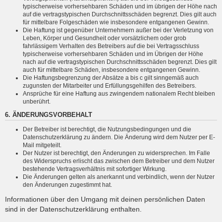
typischerweise vorhersehbaren Schäden und im übrigen der Höhe nach
auf die vertragstypischen Durchschnittsschäden begrenzt. Dies gilt auch
für mittelbare Folgeschäden wie insbesondere entgangenen Gewinn.
Die Haftung ist gegenüber Unternehmern außer bei der Verletzung von
Leben, Körper und Gesundheit oder vorsätzlichem oder grob
fahrlässigem Verhalten des Betreibers auf die bei Vertragsschluss
typischerweise vorhersehbaren Schäden und im Übrigen der Höhe
nach auf die vertragstypischen Durchschnittsschäden begrenzt. Dies gilt
auch für mittelbare Schäden, insbesondere entgangenen Gewinn.
Die Haftungsbegrenzung der Absätze a bis c gilt sinngemäß auch
zugunsten der Mitarbeiter und Erfüllungsgehilfen des Betreibers.
Ansprüche für eine Haftung aus zwingendem nationalem Recht bleiben
unberührt.
6. ÄNDERUNGSVORBEHALT
Der Betreiber ist berechtigt, die Nutzungsbedingungen und die
Datenschutzerklärung zu ändern. Die Änderung wird dem Nutzer per E-
Mail mitgeteilt.
Der Nutzer ist berechtigt, den Änderungen zu widersprechen. Im Falle
des Widerspruchs erlischt das zwischen dem Betreiber und dem Nutzer
bestehende Vertragsverhältnis mit sofortiger Wirkung.
Die Änderungen gelten als anerkannt und verbindlich, wenn der Nutzer
den Änderungen zugestimmt hat.
Informationen über den Umgang mit deinen persönlichen Daten
sind in der Datenschutzerklärung enthalten.