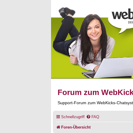
Forum zum WebKic
Support-Forum zum WebKicks-Chatsys
Schnellzugriff
FAQ
Foren-Übersicht