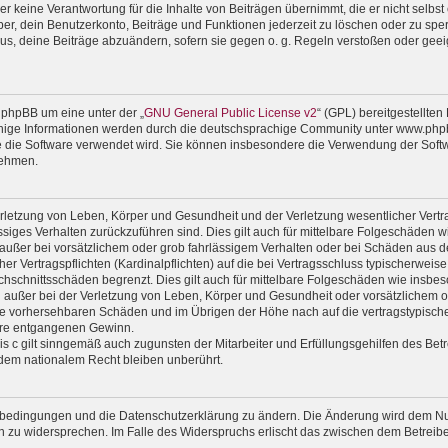
 keine Verantwortung für die Inhalte von Beiträgen übernimmt, die er nicht selbst er
r, dein Benutzerkonto, Beiträge und Funktionen jederzeit zu löschen oder zu sper
us, deine Beiträge abzuändern, sofern sie gegen o. g. Regeln verstoßen oder geei
 phpBB um eine unter der „
GNU General Public License v2
“ (GPL) bereitgestellte
ige Informationen werden durch die deutschsprachige Community unter www.phpbb
wie die Software verwendet wird. Sie können insbesondere die Verwendung der Soft
nehmen.
rletzung von Leben, Körper und Gesundheit und der Verletzung wesentlicher Vertrag
lässiges Verhalten zurückzuführen sind. Dies gilt auch für mittelbare Folgeschäde
außer bei vorsätzlichem oder grob fahrlässigem Verhalten oder bei Schäden aus d
er Vertragspflichten (Kardinalpflichten) auf die bei Vertragsschluss typischerwe
chschnittsschäden begrenzt. Dies gilt auch für mittelbare Folgeschäden wie ins
außer bei der Verletzung von Leben, Körper und Gesundheit oder vorsätzlichem od
ise vorhersehbaren Schäden und im Übrigen der Höhe nach auf die vertragstypische
ere entgangenen Gewinn.
 c gilt sinngemäß auch zugunsten der Mitarbeiter und Erfüllungsgehilfen des Betr
dem nationalem Recht bleiben unberührt.
gsbedingungen und die Datenschutzerklärung zu ändern. Die Änderung wird dem Nutz
en zu widersprechen. Im Falle des Widerspruchs erlischt das zwischen dem Betrei