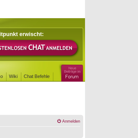
itpunkt erwischt:
o
Wiki
Chat Befehle
Anmelden