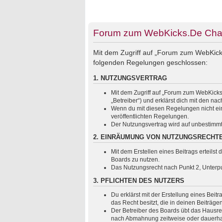
Forum zum WebKicks.De Chats
Mit dem Zugriff auf „Forum zum WebKicks
folgenden Regelungen geschlossen:
1. NUTZUNGSVERTRAG
Mit dem Zugriff auf „Forum zum WebKicks
„Betreiber“) und erklärst dich mit den 
Wenn du mit diesen Regelungen nicht einv
veröffentlichten Regelungen.
Der Nutzungsvertrag wird auf unbestimmt
2. EINRÄUMUNG VON NUTZUNGSRECHT
Mit dem Erstellen eines Beitrags erteils
Boards zu nutzen.
Das Nutzungsrecht nach Punkt 2, Unterp
3. PFLICHTEN DES NUTZERS
Du erklärst mit der Erstellung eines Beit
das Recht besitzt, die in deinen Beiträg
Der Betreiber des Boards übt das Hausre
nach Abmahnung zeitweise oder dauerhaft