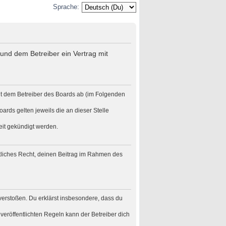
Sprache:
und dem Betreiber ein Vertrag mit
it dem Betreiber des Boards ab (im Folgenden
ards gelten jeweils die an dieser Stelle
eit gekündigt werden.
eltliches Recht, deinen Beitrag im Rahmen des
n verstoßen. Du erklärst insbesondere, dass du
eröffentlichten Regeln kann der Betreiber dich