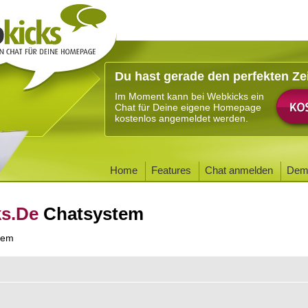
Du hast gerade den perfekten Ze
Im Moment kann bei Webkicks ein
Chat für Deine eigene Homepage
kostenlos angemeldet werden.
Home
Features
Chat anmelden
Dem
ks.De
Chatsystem
tem