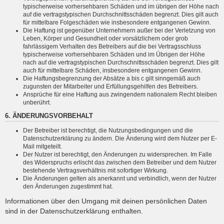
typischerweise vorhersehbaren Schäden und im übrigen der Höhe nach
auf die vertragstypischen Durchschnittsschäden begrenzt. Dies gilt auch
für mittelbare Folgeschäden wie insbesondere entgangenen Gewinn.
Die Haftung ist gegenüber Unternehmern außer bei der Verletzung von
Leben, Körper und Gesundheit oder vorsätzlichem oder grob
fahrlässigem Verhalten des Betreibers auf die bei Vertragsschluss
typischerweise vorhersehbaren Schäden und im Übrigen der Höhe
nach auf die vertragstypischen Durchschnittsschäden begrenzt. Dies gilt
auch für mittelbare Schäden, insbesondere entgangenen Gewinn.
Die Haftungsbegrenzung der Absätze a bis c gilt sinngemäß auch
zugunsten der Mitarbeiter und Erfüllungsgehilfen des Betreibers.
Ansprüche für eine Haftung aus zwingendem nationalem Recht bleiben
unberührt.
6. ÄNDERUNGSVORBEHALT
Der Betreiber ist berechtigt, die Nutzungsbedingungen und die
Datenschutzerklärung zu ändern. Die Änderung wird dem Nutzer per E-
Mail mitgeteilt.
Der Nutzer ist berechtigt, den Änderungen zu widersprechen. Im Falle
des Widerspruchs erlischt das zwischen dem Betreiber und dem Nutzer
bestehende Vertragsverhältnis mit sofortiger Wirkung.
Die Änderungen gelten als anerkannt und verbindlich, wenn der Nutzer
den Änderungen zugestimmt hat.
Informationen über den Umgang mit deinen persönlichen Daten
sind in der Datenschutzerklärung enthalten.