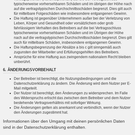
typischerweise vorhersehbaren Schäden und im übrigen der Höhe nach
auf die vertragstypischen Durchschnittsschäden begrenzt. Dies gilt auch
für mittelbare Folgeschäden wie insbesondere entgangenen Gewinn.
Die Haftung ist gegenüber Unternehmern außer bei der Verletzung von
Leben, Körper und Gesundheit oder vorsätzlichem oder grob
fahrlässigem Verhalten des Betreibers auf die bei Vertragsschluss
typischerweise vorhersehbaren Schäden und im Übrigen der Höhe
nach auf die vertragstypischen Durchschnittsschäden begrenzt. Dies gilt
auch für mittelbare Schäden, insbesondere entgangenen Gewinn.
Die Haftungsbegrenzung der Absätze a bis c gilt sinngemäß auch
zugunsten der Mitarbeiter und Erfüllungsgehilfen des Betreibers.
Ansprüche für eine Haftung aus zwingendem nationalem Recht bleiben
unberührt.
6. ÄNDERUNGSVORBEHALT
Der Betreiber ist berechtigt, die Nutzungsbedingungen und die
Datenschutzerklärung zu ändern. Die Änderung wird dem Nutzer per E-
Mail mitgeteilt.
Der Nutzer ist berechtigt, den Änderungen zu widersprechen. Im Falle
des Widerspruchs erlischt das zwischen dem Betreiber und dem Nutzer
bestehende Vertragsverhältnis mit sofortiger Wirkung.
Die Änderungen gelten als anerkannt und verbindlich, wenn der Nutzer
den Änderungen zugestimmt hat.
Informationen über den Umgang mit deinen persönlichen Daten
sind in der Datenschutzerklärung enthalten.