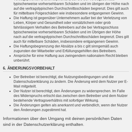
typischerweise vorhersehbaren Schäden und im übrigen der Höhe nach
auf die vertragstypischen Durchschnittsschäden begrenzt. Dies gilt auch
für mittelbare Folgeschäden wie insbesondere entgangenen Gewinn.
Die Haftung ist gegenüber Unternehmern außer bei der Verletzung von
Leben, Körper und Gesundheit oder vorsätzlichem oder grob
fahrlässigem Verhalten des Betreibers auf die bei Vertragsschluss
typischerweise vorhersehbaren Schäden und im Übrigen der Höhe
nach auf die vertragstypischen Durchschnittsschäden begrenzt. Dies gilt
auch für mittelbare Schäden, insbesondere entgangenen Gewinn.
Die Haftungsbegrenzung der Absätze a bis c gilt sinngemäß auch
zugunsten der Mitarbeiter und Erfüllungsgehilfen des Betreibers.
Ansprüche für eine Haftung aus zwingendem nationalem Recht bleiben
unberührt.
6. ÄNDERUNGSVORBEHALT
Der Betreiber ist berechtigt, die Nutzungsbedingungen und die
Datenschutzerklärung zu ändern. Die Änderung wird dem Nutzer per E-
Mail mitgeteilt.
Der Nutzer ist berechtigt, den Änderungen zu widersprechen. Im Falle
des Widerspruchs erlischt das zwischen dem Betreiber und dem Nutzer
bestehende Vertragsverhältnis mit sofortiger Wirkung.
Die Änderungen gelten als anerkannt und verbindlich, wenn der Nutzer
den Änderungen zugestimmt hat.
Informationen über den Umgang mit deinen persönlichen Daten
sind in der Datenschutzerklärung enthalten.