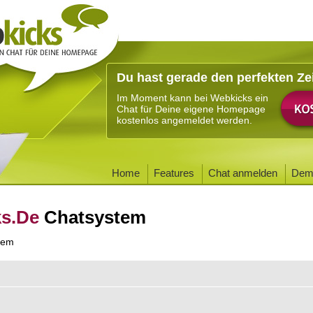
Du hast gerade den perfekten Ze
Im Moment kann bei Webkicks ein
Chat für Deine eigene Homepage
kostenlos angemeldet werden.
Home
Features
Chat anmelden
Dem
ks.De
Chatsystem
tem