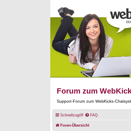
Forum zum WebKic
Support-Forum zum WebKicks-Chatsys
Schnellzugriff
FAQ
Foren-Übersicht