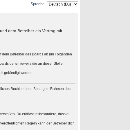
Sprache:
und dem Betreiber ein Vertrag mit
it dem Betreiber des Boards ab (im Folgenden
ards gelten jeweils die an dieser Stelle
eit gekündigt werden.
eltliches Recht, deinen Beitrag im Rahmen des
n verstoßen. Du erklärst insbesondere, dass du
eröffentlichten Regeln kann der Betreiber dich