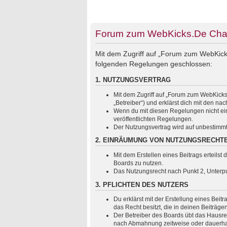
Forum zum WebKicks.De Chats
Mit dem Zugriff auf „Forum zum WebKicks
folgenden Regelungen geschlossen:
1. NUTZUNGSVERTRAG
Mit dem Zugriff auf „Forum zum WebKicks
„Betreiber“) und erklärst dich mit den 
Wenn du mit diesen Regelungen nicht einv
veröffentlichten Regelungen.
Der Nutzungsvertrag wird auf unbestimmt
2. EINRÄUMUNG VON NUTZUNGSRECHT
Mit dem Erstellen eines Beitrags erteils
Boards zu nutzen.
Das Nutzungsrecht nach Punkt 2, Unterp
3. PFLICHTEN DES NUTZERS
Du erklärst mit der Erstellung eines Beit
das Recht besitzt, die in deinen Beiträg
Der Betreiber des Boards übt das Hausre
nach Abmahnung zeitweise oder dauerhaft