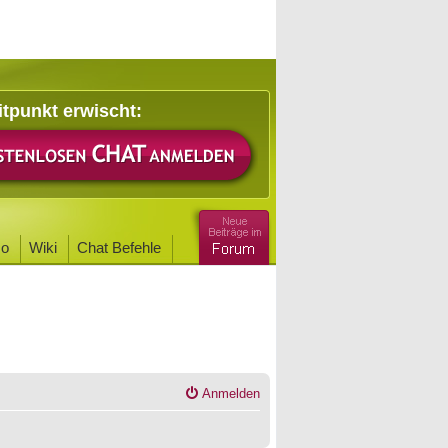
itpunkt erwischt:
o
Wiki
Chat Befehle
Anmelden