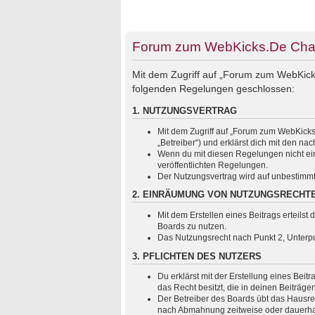
Forum zum WebKicks.De Chats
Mit dem Zugriff auf „Forum zum WebKicks
folgenden Regelungen geschlossen:
1. NUTZUNGSVERTRAG
Mit dem Zugriff auf „Forum zum WebKicks
„Betreiber“) und erklärst dich mit den 
Wenn du mit diesen Regelungen nicht einv
veröffentlichten Regelungen.
Der Nutzungsvertrag wird auf unbestimmt
2. EINRÄUMUNG VON NUTZUNGSRECHT
Mit dem Erstellen eines Beitrags erteils
Boards zu nutzen.
Das Nutzungsrecht nach Punkt 2, Unterp
3. PFLICHTEN DES NUTZERS
Du erklärst mit der Erstellung eines Beit
das Recht besitzt, die in deinen Beiträg
Der Betreiber des Boards übt das Hausre
nach Abmahnung zeitweise oder dauerhaft