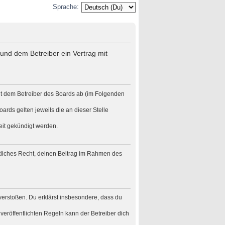
Sprache:
und dem Betreiber ein Vertrag mit
it dem Betreiber des Boards ab (im Folgenden
ards gelten jeweils die an dieser Stelle
eit gekündigt werden.
eltliches Recht, deinen Beitrag im Rahmen des
n verstoßen. Du erklärst insbesondere, dass du
eröffentlichten Regeln kann der Betreiber dich