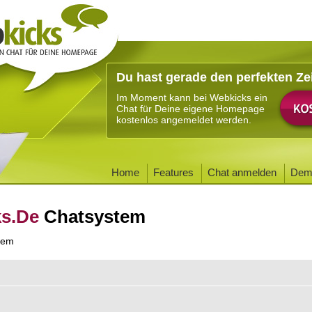
Du hast gerade den perfekten Ze
Im Moment kann bei Webkicks ein
Chat für Deine eigene Homepage
kostenlos angemeldet werden.
Home
Features
Chat anmelden
Dem
ks.De
Chatsystem
tem