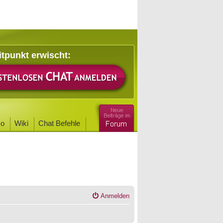
itpunkt erwischt:
o
Wiki
Chat Befehle
Anmelden