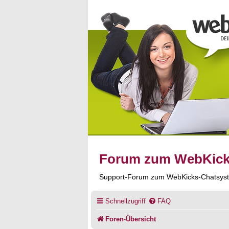
Forum zum WebKic
Support-Forum zum WebKicks-Chatsys
Schnellzugriff
FAQ
Foren-Übersicht