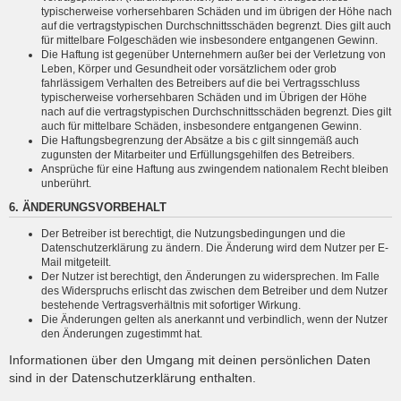
typischerweise vorhersehbaren Schäden und im übrigen der Höhe nach
auf die vertragstypischen Durchschnittsschäden begrenzt. Dies gilt auch
für mittelbare Folgeschäden wie insbesondere entgangenen Gewinn.
Die Haftung ist gegenüber Unternehmern außer bei der Verletzung von
Leben, Körper und Gesundheit oder vorsätzlichem oder grob
fahrlässigem Verhalten des Betreibers auf die bei Vertragsschluss
typischerweise vorhersehbaren Schäden und im Übrigen der Höhe
nach auf die vertragstypischen Durchschnittsschäden begrenzt. Dies gilt
auch für mittelbare Schäden, insbesondere entgangenen Gewinn.
Die Haftungsbegrenzung der Absätze a bis c gilt sinngemäß auch
zugunsten der Mitarbeiter und Erfüllungsgehilfen des Betreibers.
Ansprüche für eine Haftung aus zwingendem nationalem Recht bleiben
unberührt.
6. ÄNDERUNGSVORBEHALT
Der Betreiber ist berechtigt, die Nutzungsbedingungen und die
Datenschutzerklärung zu ändern. Die Änderung wird dem Nutzer per E-
Mail mitgeteilt.
Der Nutzer ist berechtigt, den Änderungen zu widersprechen. Im Falle
des Widerspruchs erlischt das zwischen dem Betreiber und dem Nutzer
bestehende Vertragsverhältnis mit sofortiger Wirkung.
Die Änderungen gelten als anerkannt und verbindlich, wenn der Nutzer
den Änderungen zugestimmt hat.
Informationen über den Umgang mit deinen persönlichen Daten
sind in der Datenschutzerklärung enthalten.