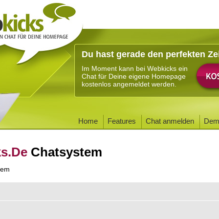
Du hast gerade den perfekten Ze
Im Moment kann bei Webkicks ein
Chat für Deine eigene Homepage
kostenlos angemeldet werden.
Home
Features
Chat anmelden
Dem
ks.De
Chatsystem
tem