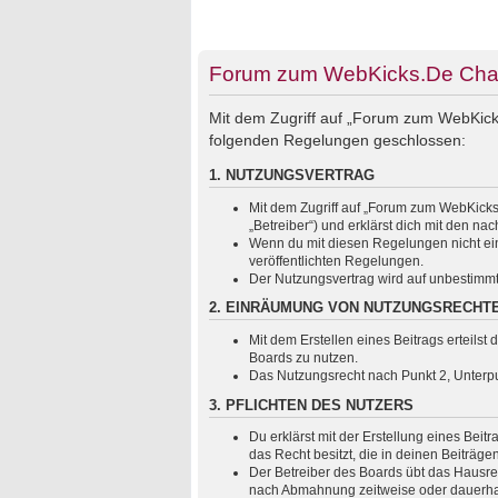
Forum zum WebKicks.De Chats
Mit dem Zugriff auf „Forum zum WebKicks
folgenden Regelungen geschlossen:
1. NUTZUNGSVERTRAG
Mit dem Zugriff auf „Forum zum WebKicks
„Betreiber“) und erklärst dich mit den 
Wenn du mit diesen Regelungen nicht einv
veröffentlichten Regelungen.
Der Nutzungsvertrag wird auf unbestimmt
2. EINRÄUMUNG VON NUTZUNGSRECHT
Mit dem Erstellen eines Beitrags erteils
Boards zu nutzen.
Das Nutzungsrecht nach Punkt 2, Unterp
3. PFLICHTEN DES NUTZERS
Du erklärst mit der Erstellung eines Beit
das Recht besitzt, die in deinen Beiträg
Der Betreiber des Boards übt das Hausre
nach Abmahnung zeitweise oder dauerhaft