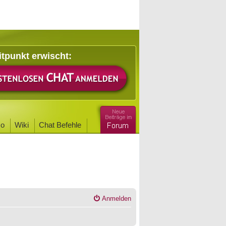
itpunkt erwischt:
o
Wiki
Chat Befehle
Anmelden