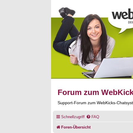
Forum zum WebKic
Support-Forum zum WebKicks-Chatsys
Schnellzugriff
FAQ
Foren-Übersicht