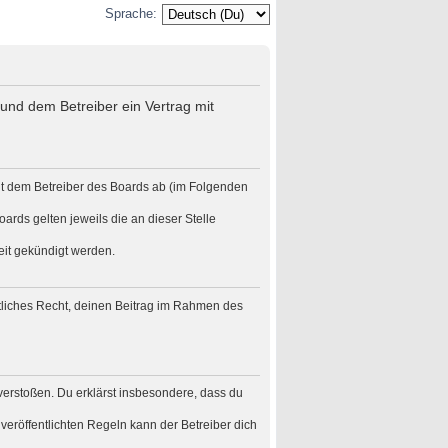
Sprache:
und dem Betreiber ein Vertrag mit
it dem Betreiber des Boards ab (im Folgenden
ards gelten jeweils die an dieser Stelle
eit gekündigt werden.
eltliches Recht, deinen Beitrag im Rahmen des
n verstoßen. Du erklärst insbesondere, dass du
eröffentlichten Regeln kann der Betreiber dich