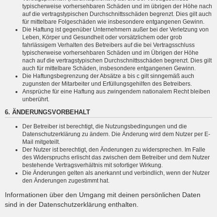
typischerweise vorhersehbaren Schäden und im übrigen der Höhe nach
auf die vertragstypischen Durchschnittsschäden begrenzt. Dies gilt auch
für mittelbare Folgeschäden wie insbesondere entgangenen Gewinn.
Die Haftung ist gegenüber Unternehmern außer bei der Verletzung von
Leben, Körper und Gesundheit oder vorsätzlichem oder grob
fahrlässigem Verhalten des Betreibers auf die bei Vertragsschluss
typischerweise vorhersehbaren Schäden und im Übrigen der Höhe
nach auf die vertragstypischen Durchschnittsschäden begrenzt. Dies gilt
auch für mittelbare Schäden, insbesondere entgangenen Gewinn.
Die Haftungsbegrenzung der Absätze a bis c gilt sinngemäß auch
zugunsten der Mitarbeiter und Erfüllungsgehilfen des Betreibers.
Ansprüche für eine Haftung aus zwingendem nationalem Recht bleiben
unberührt.
6. ÄNDERUNGSVORBEHALT
Der Betreiber ist berechtigt, die Nutzungsbedingungen und die
Datenschutzerklärung zu ändern. Die Änderung wird dem Nutzer per E-
Mail mitgeteilt.
Der Nutzer ist berechtigt, den Änderungen zu widersprechen. Im Falle
des Widerspruchs erlischt das zwischen dem Betreiber und dem Nutzer
bestehende Vertragsverhältnis mit sofortiger Wirkung.
Die Änderungen gelten als anerkannt und verbindlich, wenn der Nutzer
den Änderungen zugestimmt hat.
Informationen über den Umgang mit deinen persönlichen Daten
sind in der Datenschutzerklärung enthalten.